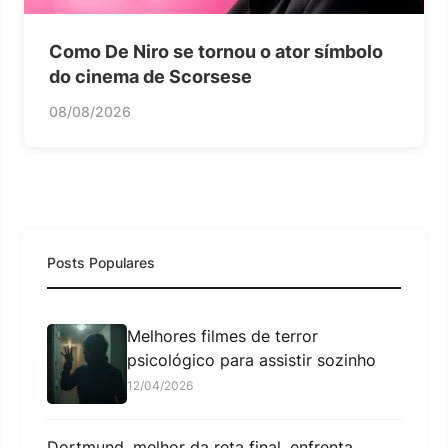
Como De Niro se tornou o ator símbolo
do cinema de Scorsese
08/08/2026
Posts Populares
Melhores filmes de terror
psicológico para assistir sozinho
12/04/2026
Dortmund, melhor da reta final, enfrenta