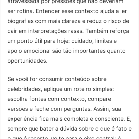
atravessada por pressões que não deveriam
ser rotina. Entender esse contexto ajuda a ler
biografias com mais clareza e reduz o risco de
cair em interpretações rasas. Também reforça
um ponto útil para hoje: cuidado, limites e
apoio emocional são tão importantes quanto
oportunidades.
Se você for consumir conteúdo sobre
celebridades, aplique um roteiro simples:
escolha fontes com contexto, compare
versões e feche com perguntas. Assim, sua
experiência fica mais completa e consciente. E,
sempre que bater a dúvida sobre o que é fato e
o que é recorte, volte para o eixo central: A