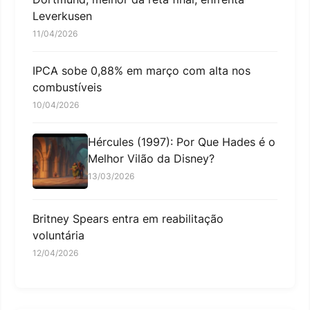
Leverkusen
11/04/2026
IPCA sobe 0,88% em março com alta nos
combustíveis
10/04/2026
Hércules (1997): Por Que Hades é o
Melhor Vilão da Disney?
13/03/2026
Britney Spears entra em reabilitação
voluntária
12/04/2026