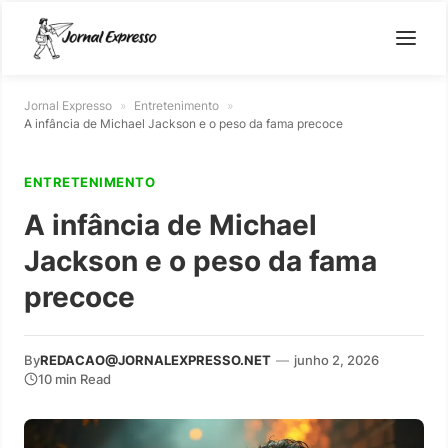
Jornal Expresso
»
Entretenimento
»
A infância de Michael Jackson e o peso da fama precoce
ENTRETENIMENTO
A infância de Michael
Jackson e o peso da fama
precoce
By
REDACAO@JORNALEXPRESSO.NET
—
junho 2, 2026
10 min Read