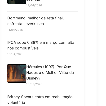
12/04/2026
Dortmund, melhor da reta final,
enfrenta Leverkusen
11/04/2026
IPCA sobe 0,88% em março com alta
nos combustíveis
10/04/2026
Hércules (1997): Por Que
Hades é o Melhor Vilão da
Disney?
13/03/2026
Britney Spears entra em reabilitação
voluntária