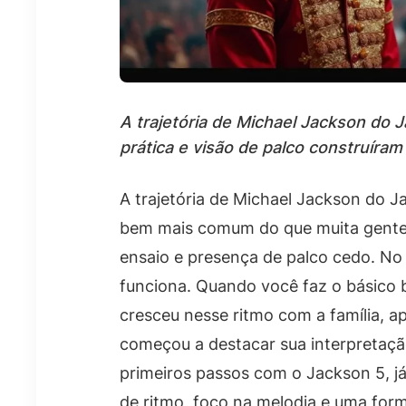
A trajetória de Michael Jackson do 
prática e visão de palco construíra
A trajetória de Michael Jackson do 
bem mais comum do que muita gente i
ensaio e presença de palco cedo. No d
funciona. Quando você faz o básico b
cresceu nesse ritmo com a família, a
começou a destacar sua interpretaç
primeiros passos com o Jackson 5, já
de ritmo, foco na melodia e uma form