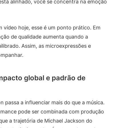
o está alinhado, você se concentra na emoção
vídeo hoje, esse é um ponto prático. Em
sação de qualidade aumenta quando a
uilibrado. Assim, as microexpressões e
ompanhar.
impacto global e padrão de
on passa a influenciar mais do que a música.
ormance pode ser combinada com produção
 que a trajetória de Michael Jackson do