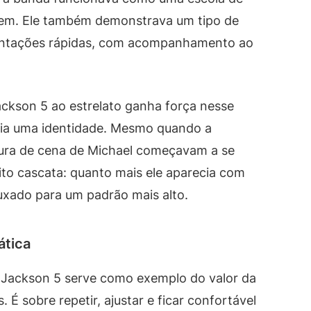
ovem. Ele também demonstrava um tipo de
sentações rápidas, com acompanhamento ao
ackson 5 ao estrelato ganha força nesse
cia uma identidade. Mesmo quando a
itura de cena de Michael começavam a se
eito cascata: quanto mais ele aparecia com
puxado para um padrão mais alto.
ática
 o Jackson 5 serve como exemplo do valor da
. É sobre repetir, ajustar e ficar confortável