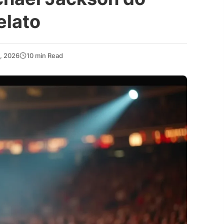
elato
, 2026
10 min Read