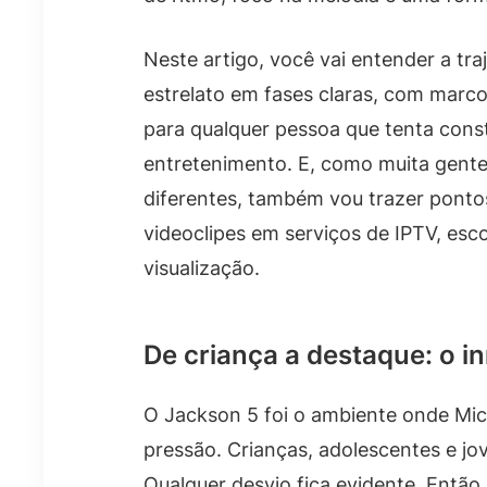
Neste artigo, você vai entender a tr
estrelato em fases claras, com marco
para qualquer pessoa que tenta cons
entretenimento. E, como muita gent
diferentes, também vou trazer pont
videoclipes em serviços de IPTV, esc
visualização.
De criança a destaque: o i
O Jackson 5 foi o ambiente onde Mi
pressão. Crianças, adolescentes e jo
Qualquer desvio fica evidente. Entã