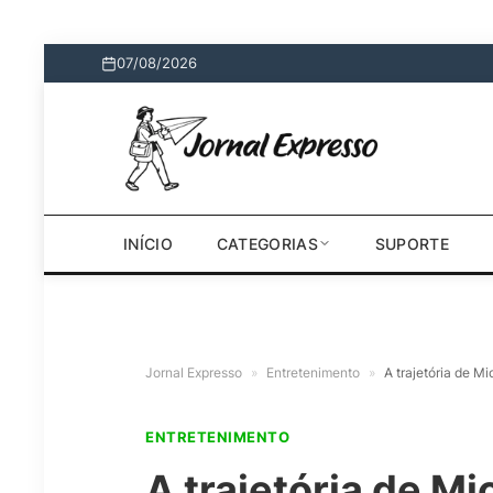
07/08/2026
INÍCIO
CATEGORIAS
SUPORTE
Jornal Expresso
»
Entretenimento
»
A trajetória de M
ENTRETENIMENTO
A trajetória de M