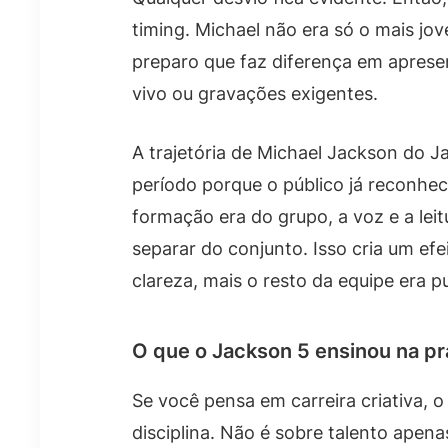
timing. Michael não era só o mais j
preparo que faz diferença em apre
vivo ou gravações exigentes.
A trajetória de Michael Jackson do J
período porque o público já reconhe
formação era do grupo, a voz e a le
separar do conjunto. Isso cria um ef
clareza, mais o resto da equipe era 
O que o Jackson 5 ensinou na pr
Se você pensa em carreira criativa,
disciplina. Não é sobre talento apenas