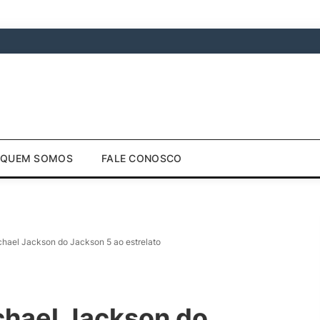
QUEM SOMOS
FALE CONOSCO
ichael Jackson do Jackson 5 ao estrelato
ichael Jackson do