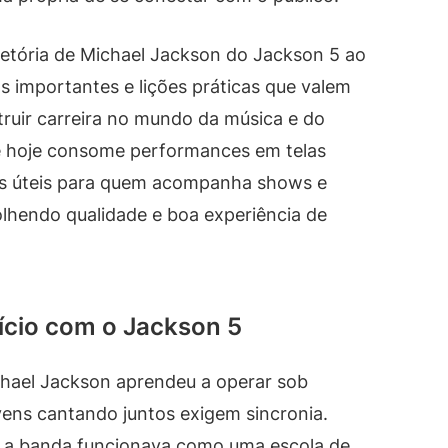
ajetória de Michael Jackson do Jackson 5 ao
s importantes e lições práticas que valem
truir carreira no mundo da música e do
e hoje consome performances em telas
os úteis para quem acompanha shows e
olhendo qualidade e boa experiência de
nício com o Jackson 5
chael Jackson aprendeu a operar sob
vens cantando juntos exigem sincronia.
o, a banda funcionava como uma escola de