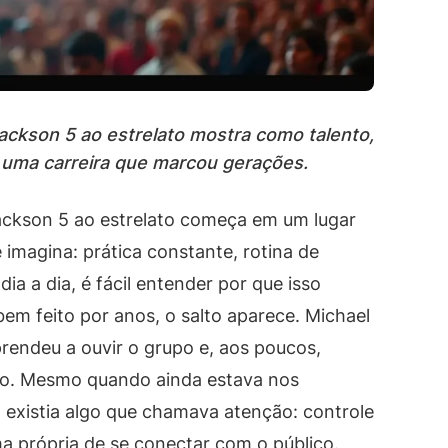
Jackson 5 ao estrelato mostra como talento,
m uma carreira que marcou gerações.
Jackson 5 ao estrelato começa em um lugar
magina: prática constante, rotina de
ia a dia, é fácil entender por que isso
em feito por anos, o salto aparece. Michael
prendeu a ouvir o grupo e, aos poucos,
ão. Mesmo quando ainda estava nos
 existia algo que chamava atenção: controle
a própria de se conectar com o público.