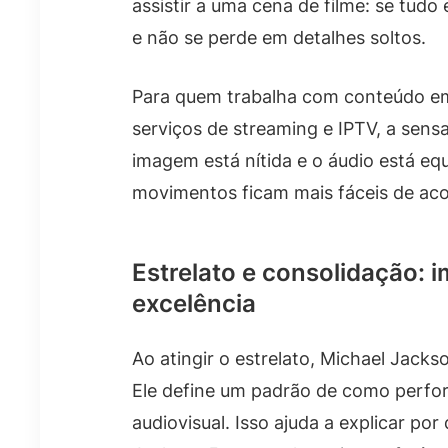
assistir a uma cena de filme: se tud
e não se perde em detalhes soltos.
Para quem trabalha com conteúdo em 
serviços de streaming e IPTV, a sen
imagem está nítida e o áudio está eq
movimentos ficam mais fáceis de ac
Estrelato e consolidação: 
excelência
Ao atingir o estrelato, Michael Jacks
Ele define um padrão de como perf
audiovisual. Isso ajuda a explicar por