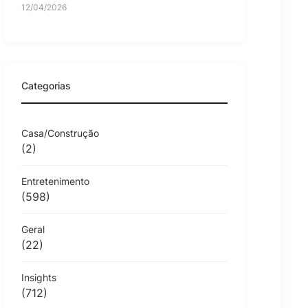
12/04/2026
Categorias
Casa/Construção
(2)
Entretenimento
(598)
Geral
(22)
Insights
(712)