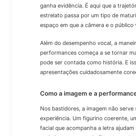
ganha evidência. É aqui que a trajet
estrelato passa por um tipo de matur
espaço em que a câmera e o público 
Além do desempenho vocal, a maneira
performances começa a se tornar ma
pode ser contada como história. E iss
apresentações cuidadosamente core
Como a imagem e a performanc
Nos bastidores, a imagem não serve 
experiência. Um figurino coerente, 
facial que acompanha a letra ajudam 