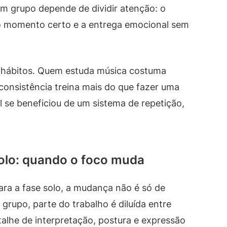
 grupo depende de dividir atenção: o
 no momento certo e a entrega emocional sem
o-hábitos. Quem estuda música costuma
consistência treina mais do que fazer uma
 se beneficiou de um sistema de repetição,
solo: quando o foco muda
ra a fase solo, a mudança não é só de
 grupo, parte do trabalho é diluída entre
talhe de interpretação, postura e expressão