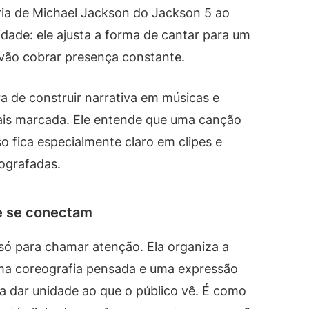
ória de Michael Jackson do Jackson 5 ao
idade: ele ajusta a forma de cantar para um
vão cobrar presença constante.
 de construir narrativa em músicas e
is marcada. Ele entende que uma canção
o fica especialmente claro em clipes e
ografadas.
e se conectam
só para chamar atenção. Ela organiza a
uma coreografia pensada e uma expressão
a dar unidade ao que o público vê. É como