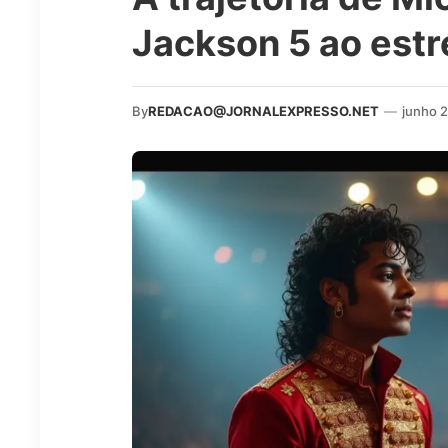
Jackson 5 ao estr
By
REDACAO@JORNALEXPRESSO.NET
—
junho 2