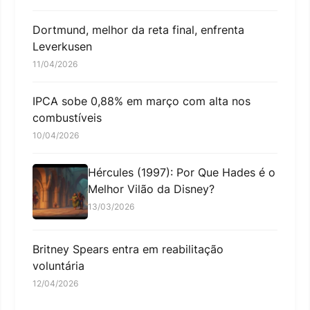
Dortmund, melhor da reta final, enfrenta
Leverkusen
11/04/2026
IPCA sobe 0,88% em março com alta nos
combustíveis
10/04/2026
Hércules (1997): Por Que Hades é o
Melhor Vilão da Disney?
13/03/2026
Britney Spears entra em reabilitação
voluntária
12/04/2026