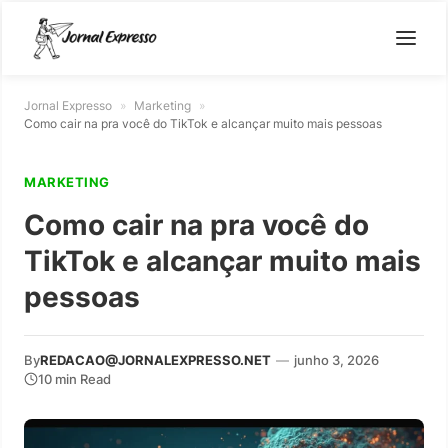
Jornal Expresso
»
Marketing
»
Como cair na pra você do TikTok e alcançar muito mais pessoas
MARKETING
Como cair na pra você do
TikTok e alcançar muito mais
pessoas
By
REDACAO@JORNALEXPRESSO.NET
—
junho 3, 2026
10 min Read