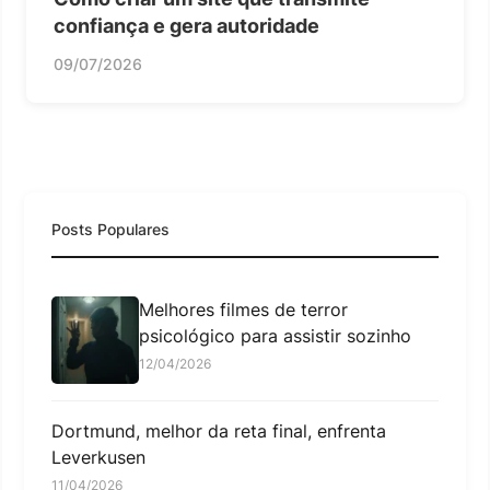
confiança e gera autoridade
09/07/2026
Posts Populares
Melhores filmes de terror
psicológico para assistir sozinho
12/04/2026
Dortmund, melhor da reta final, enfrenta
Leverkusen
11/04/2026