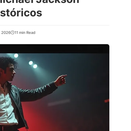
istóricos
, 2026
11 min Read