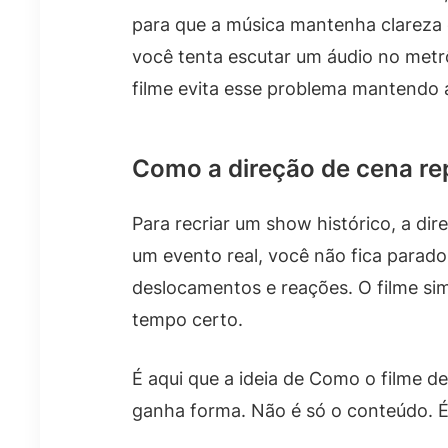
para que a música mantenha clareza
você tenta escutar um áudio no metrô
filme evita esse problema mantendo a 
Como a direção de cena re
Para recriar um show histórico, a dir
um evento real, você não fica parad
deslocamentos e reações. O filme si
tempo certo.
É aqui que a ideia de Como o filme d
ganha forma. Não é só o conteúdo. É