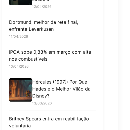
12/04/2026
Dortmund, melhor da reta final,
enfrenta Leverkusen
11/04/2026
IPCA sobe 0,88% em março com alta
nos combustíveis
10/04/2026
Hércules (1997): Por Que
Hades é o Melhor Vilão da
Disney?
13/03/2026
Britney Spears entra em reabilitação
voluntária