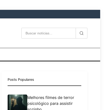
Posts Populares
Melhores filmes de terror
psicológico para assistir
sozinho