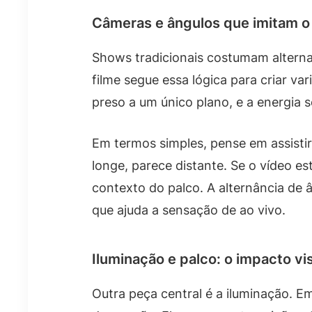
Câmeras e ângulos que imitam o 
Shows tradicionais costumam alternar
filme segue essa lógica para criar va
preso a um único plano, e a energia
Em termos simples, pense em assisti
longe, parece distante. Se o vídeo e
contexto do palco. A alternância de â
que ajuda a sensação de ao vivo.
Iluminação e palco: o impacto v
Outra peça central é a iluminação. E