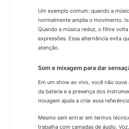
Um exemplo comum: quando a música 
normalmente amplia o movimento. Iss
Quando a música reduz, o filme volt
expressões. Essa alternância evita q
atenção.
Som e mixagem para dar sensaç
Em um show ao vivo, você não ouve a
da bateria e a presença dos instrume
mixagem ajuda a criar essa referência
Mesmo sem entrar em termos técnico
trabalha com camadas de áudio. Voz