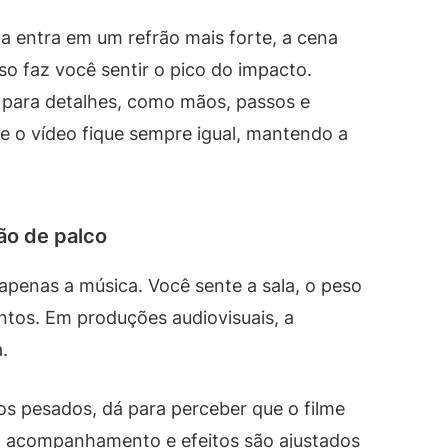
entra em um refrão mais forte, a cena
o faz você sentir o pico do impacto.
a para detalhes, como mãos, passos e
ue o vídeo fique sempre igual, mantendo a
ão de palco
penas a música. Você sente a sala, o peso
ntos. Em produções audiovisuais, a
.
s pesados, dá para perceber que o filme
, acompanhamento e efeitos são ajustados