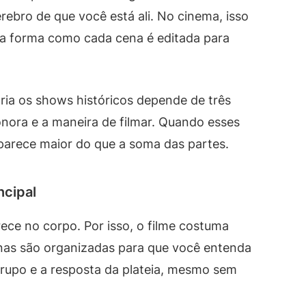
rebro de que você está ali. No cinema, isso
a forma como cada cena é editada para
ria os shows históricos depende de três
onora e a maneira de filmar. Quando esses
parece maior do que a soma das partes.
ncipal
ce no corpo. Por isso, o filme costuma
enas são organizadas para que você entenda
grupo e a resposta da plateia, mesmo sem