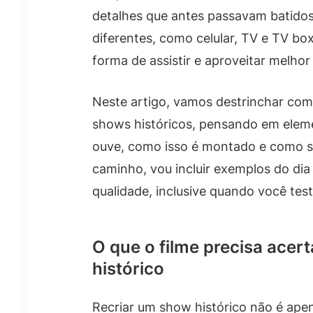
detalhes que antes passavam batido
diferentes, como celular, TV e TV box
forma de assistir e aproveitar melhor
Neste artigo, vamos destrinchar como
shows históricos, pensando em eleme
ouve, como isso é montado e como s
caminho, vou incluir exemplos do dia 
qualidade, inclusive quando você test
O que o filme precisa acer
histórico
Recriar um show histórico não é apen