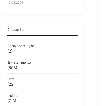
12/04/2026
Categorias
Casa/Construção
(2)
Entretenimento
(598)
Geral
(22)
Insights
(718)