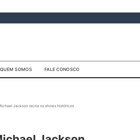
QUEM SOMOS
FALE CONOSCO
ichael Jackson recria os shows históricos
Michael Jackson