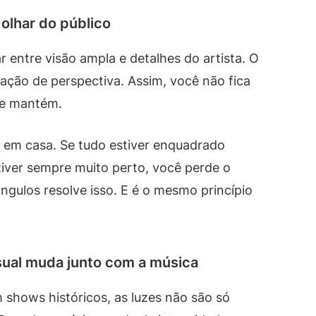
olhar do público
 entre visão ampla e detalhes do artista. O
riação de perspectiva. Assim, você não fica
 se mantém.
r em casa. Se tudo estiver enquadrado
stiver sempre muito perto, você perde o
ngulos resolve isso. E é o mesmo princípio
isual muda junto com a música
m shows históricos, as luzes não são só