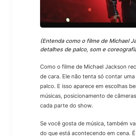
(Entenda como o filme de Michael J
detalhes de palco, som e coreografia
Como o filme de Michael Jackson rec
de cara. Ele não tenta só contar uma 
palco. E isso aparece em escolhas be
músicas, posicionamento de câmeras
cada parte do show.
Se você gosta de música, também vai
do que está acontecendo em cena. É 