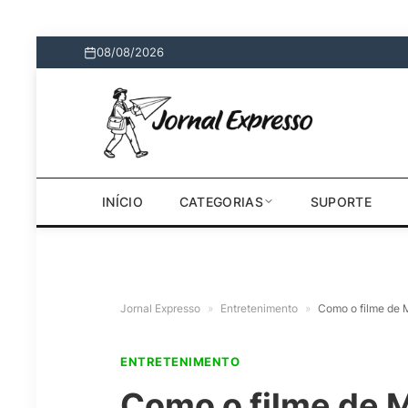
08/08/2026
INÍCIO
CATEGORIAS
SUPORTE
Jornal Expresso
»
Entretenimento
»
Como o filme de M
ENTRETENIMENTO
Como o filme de 