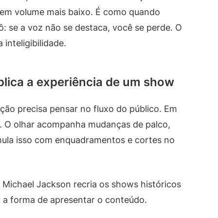
 em volume mais baixo. É como quando
: se a voz não se destaca, você se perde. O
inteligibilidade.
plica a experiência de um show
eção precisa pensar no fluxo do público. Em
o. O olhar acompanha mudanças de palco,
mula isso com enquadramentos e cortes no
e Michael Jackson recria os shows históricos
 a forma de apresentar o conteúdo.