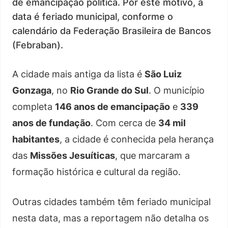
de emancipação política. Por este motivo, a
data é feriado municipal, conforme o
calendário da Federação Brasileira de Bancos
(Febraban).
A cidade mais antiga da lista é
São Luiz
Gonzaga
, no
Rio Grande do Sul
. O município
completa
146 anos de emancipação
e
339
anos de fundação
. Com cerca de
34 mil
habitantes
, a cidade é conhecida pela herança
das
Missões Jesuíticas
, que marcaram a
formação histórica e cultural da região.
Outras cidades também têm feriado municipal
nesta data, mas a reportagem não detalha os