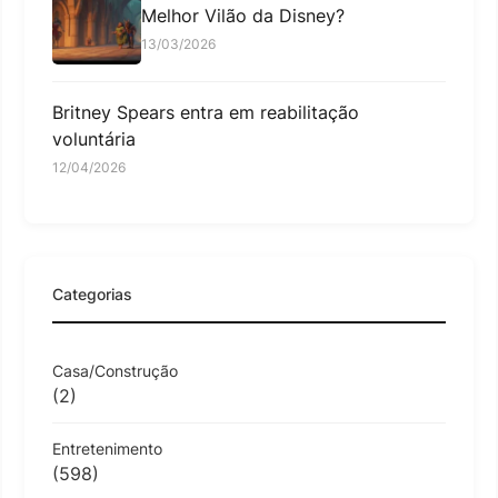
Melhor Vilão da Disney?
13/03/2026
Britney Spears entra em reabilitação
voluntária
12/04/2026
Categorias
Casa/Construção
(2)
Entretenimento
(598)