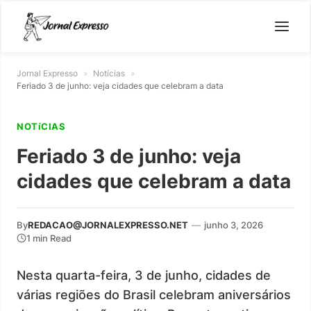
Jornal Expresso
»
Notícias
»
Feriado 3 de junho: veja cidades que celebram a data
NOTíCIAS
Feriado 3 de junho: veja
cidades que celebram a data
By
REDACAO@JORNALEXPRESSO.NET
—
junho 3, 2026
1 min Read
Nesta quarta-feira, 3 de junho, cidades de
várias regiões do Brasil celebram aniversários