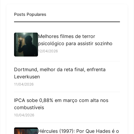
Posts Populares
Melhores filmes de terror
psicológico para assistir sozinho
12/04/2026
Dortmund, melhor da reta final, enfrenta
Leverkusen
11/04/2026
IPCA sobe 0,88% em março com alta nos
combustíveis
10/04/2026
Hércules (1997): Por Que Hades é o