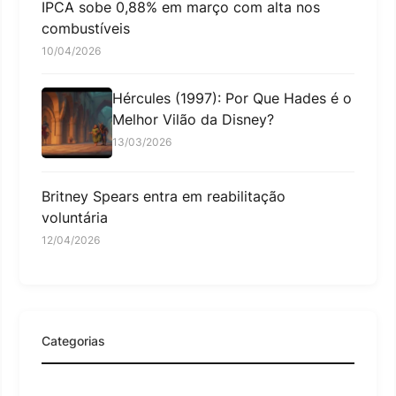
IPCA sobe 0,88% em março com alta nos
combustíveis
10/04/2026
Hércules (1997): Por Que Hades é o
Melhor Vilão da Disney?
13/03/2026
Britney Spears entra em reabilitação
voluntária
12/04/2026
Categorias