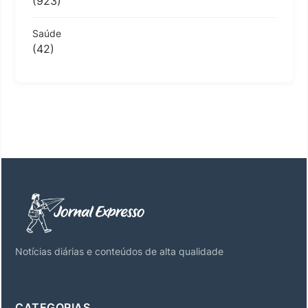
(923)
Saúde
(42)
Notícias diárias e conteúdos de alta qualidade
CATEGORIAS