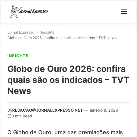
Jornal Expresso
»
Insights
»
Globo de Ouro 2026: confira quais são os indicados – TVT News
INSIGHTS
Globo de Ouro 2026: confira
quais são os indicados – TVT
News
By
REDACAO@JORNALEXPRESSO.NET
—
janeiro 8, 2026
3 min Read
O Globo de Ouro, uma das premiações mais