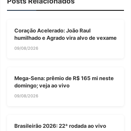
Posts Relacionados
Coração Acelerado: João Raul
humilhado e Agrado vira alvo de vexame
09/08/2026
Mega-Sena: prêmio de R$ 165 mi neste
domingo; veja ao vivo
09/08/2026
Brasileirão 2026: 22ª rodada ao vivo