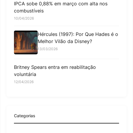
IPCA sobe 0,88% em março com alta nos
combustíveis
10/04/2026
Hércules (1997): Por Que Hades é o
Melhor Vilão da Disney?
13/03/2026
Britney Spears entra em reabilitação
voluntária
12/04/2026
Categorias