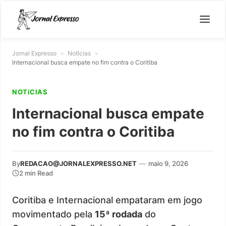
Jornal Expresso
»
Notícias
»
Internacional busca empate no fim contra o Coritiba
NOTíCIAS
Internacional busca empate
no fim contra o Coritiba
By
REDACAO@JORNALEXPRESSO.NET
—
maio 9, 2026
2 min Read
Coritiba e Internacional empataram em jogo
movimentado pela
15ª rodada
do