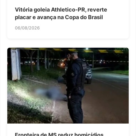
Vitória goleia Athletico-PR, reverte
placar e avança na Copa do Brasil
06/08/2026
Fronteira de MS reduz homicídios,