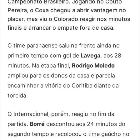
Campeonato Brasileiro. Jogando no Couto
Pereira, o Coxa chegou a abrir vantagem no
placar, mas viu o Colorado reagir nos minutos
finais e arrancar o empate fora de casa.
O time paranaense saiu na frente ainda no
primeiro tempo com gol de
Lavega
, aos 28
minutos. Na etapa final,
Rodrigo Moledo
ampliou para os donos da casa e parecia
encaminhar a vitória do Coritiba diante da
torcida.
O Internacional, porém, reagiu no fim da
partida.
Borré
descontou aos 24 minutos do
segundo tempo e recolocou o time gaúcho no