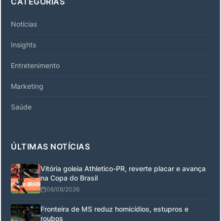
CATEGORIAS
Notícias
Insights
Entretenimento
Marketing
Saúde
ÚLTIMAS NOTÍCIAS
Vitória goleia Athletico-PR, reverte placar e avança
na Copa do Brasil
06/08/2026
Fronteira de MS reduz homicídios, estupros e
roubos