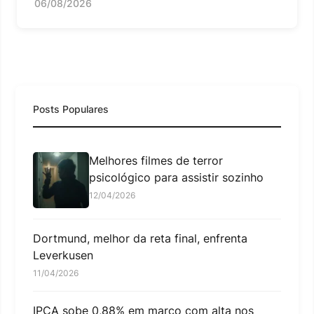
06/08/2026
Posts Populares
Melhores filmes de terror
psicológico para assistir sozinho
12/04/2026
Dortmund, melhor da reta final, enfrenta
Leverkusen
11/04/2026
IPCA sobe 0,88% em março com alta nos