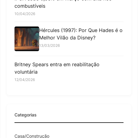
combustíveis
10/04/2026
Hércules (1997): Por Que Hades é o
Melhor Vilão da Disney?
13/03/2026
Britney Spears entra em reabilitação
voluntária
12/04/2026
Categorias
Casa/Construção