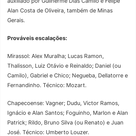
auxiliado por Guilherme Dias Camilo e Felipe
Alan Costa de Oliveira, também de Minas
Gerais.
Prováveis escalações:
Mirassol: Alex Muralha; Lucas Ramon,
Thalisson, Luiz Otávio e Reinaldo; Daniel (ou
Camilo), Gabriel e Chico; Negueba, Dellatorre e
Fernandinho. Técnico: Mozart.
Chapecoense: Vagner; Dudu, Victor Ramos,
Ignácio e Alan Santos; Foguinho, Marlon e Alan
Patrick; Rildo, Bruno Silva (ou Renato) e Juan
José. Técnico: Umberto Louzer.