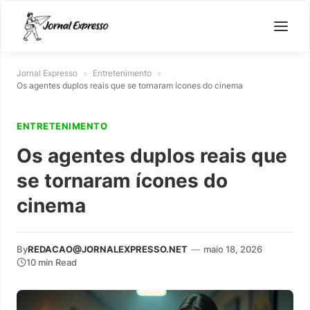
Jornal Expresso
»
Entretenimento
»
Os agentes duplos reais que se tornaram ícones do cinema
ENTRETENIMENTO
Os agentes duplos reais que
se tornaram ícones do
cinema
By
REDACAO@JORNALEXPRESSO.NET
—
maio 18, 2026
10 min Read