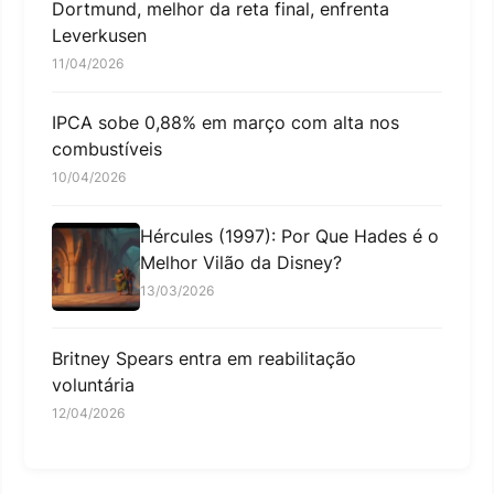
Dortmund, melhor da reta final, enfrenta
Leverkusen
11/04/2026
IPCA sobe 0,88% em março com alta nos
combustíveis
10/04/2026
Hércules (1997): Por Que Hades é o
Melhor Vilão da Disney?
13/03/2026
Britney Spears entra em reabilitação
voluntária
12/04/2026