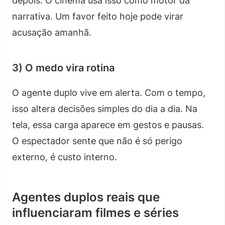
depois. O cinema usa isso como motor da
narrativa. Um favor feito hoje pode virar
acusação amanhã.
3) O medo vira rotina
O agente duplo vive em alerta. Com o tempo,
isso altera decisões simples do dia a dia. Na
tela, essa carga aparece em gestos e pausas.
O espectador sente que não é só perigo
externo, é custo interno.
Agentes duplos reais que
influenciaram filmes e séries