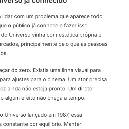
niverso já conhecido
va lidar com um problema que aparece todo
ue o público já conhece e fazer isso
 do Universo vinha com estética própria e
cados, principalmente pelo que as pessoas
os.
çar do zero. Existia uma linha visual para
para ajustes para o cinema. Um ator precisa
ez ainda não esteja pronto. Um diretor
o algum efeito não chega a tempo.
do Universo lançado em 1987, essa
constante por equilíbrio. Manter