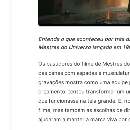
Entenda o que aconteceu por trás d
Mestres do Universo lançado em 198
Os bastidores do filme de Mestres d
das cenas com espadas e musculatura e
gravações mostra como uma equipe p
orçamento, tentou transformar um u
que funcionasse na tela grande. E, no
filme, mas também as escolhas de dir
ajudaram a manter a marca viva por 