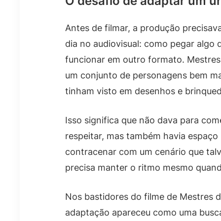
O desafio de adaptar um u
Antes de filmar, a produção precisa
dia no audiovisual: como pegar algo q
funcionar em outro formato. Mestres
um conjunto de personagens bem mar
tinham visto em desenhos e brinqued
Isso significa que não dava para come
respeitar, mas também havia espaço 
contracenar com um cenário que talv
precisa manter o ritmo mesmo quand
Nos bastidores do filme de Mestres 
adaptação apareceu como uma busca 