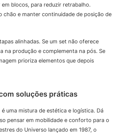
 em blocos, para reduzir retrabalho.
chão e manter continuidade de posição de
etapas alinhadas. Se um set não oferece
usta na produção e complementa na pós. Se
ilmagem prioriza elementos que depois
l com soluções práticas
 é uma mistura de estética e logística. Dá
iso pensar em mobilidade e conforto para o
estres do Universo lançado em 1987, o