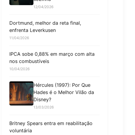
12/04/2026
Dortmund, melhor da reta final,
enfrenta Leverkusen
11/04/2026
IPCA sobe 0,88% em março com alta
nos combustíveis
10/04/2026
Hércules (1997): Por Que
Hades é o Melhor Vilão da
Disney?
13/03/2026
Britney Spears entra em reabilitação
voluntária