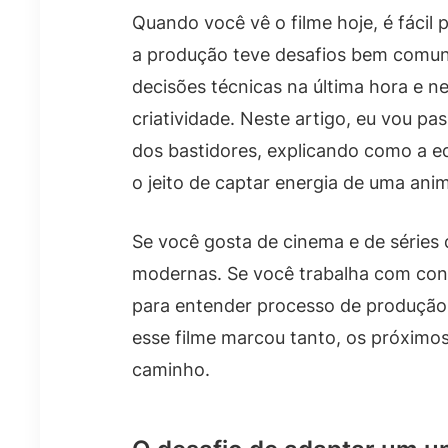
Quando você vê o filme hoje, é fácil
a produção teve desafios bem comun
decisões técnicas na última hora e 
criatividade. Neste artigo, eu vou pa
dos bastidores, explicando como a equ
o jeito de captar energia de uma ani
Se você gosta de cinema e de séries 
modernas. Se você trabalha com cont
para entender processo de produção.
esse filme marcou tanto, os próximo
caminho.