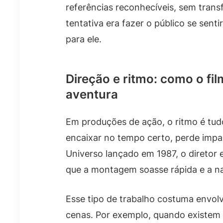
referências reconhecíveis, sem trans
tentativa era fazer o público se sen
para ele.
Direção e ritmo: como o fi
aventura
Em produções de ação, o ritmo é tud
encaixar no tempo certo, perde impa
Universo lançado em 1987, o diretor 
que a montagem soasse rápida e a nar
Esse tipo de trabalho costuma envol
cenas. Por exemplo, quando existem 