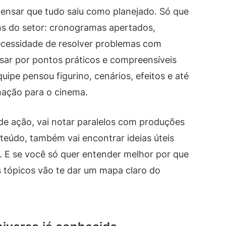
 pensar que tudo saiu como planejado. Só que
s do setor: cronogramas apertados,
necessidade de resolver problemas com
ssar por pontos práticos e compreensíveis
ipe pensou figurino, cenários, efeitos e até
mação para o cinema.
de ação, vai notar paralelos com produções
eúdo, também vai encontrar ideias úteis
 E se você só quer entender melhor por que
s tópicos vão te dar um mapa claro do