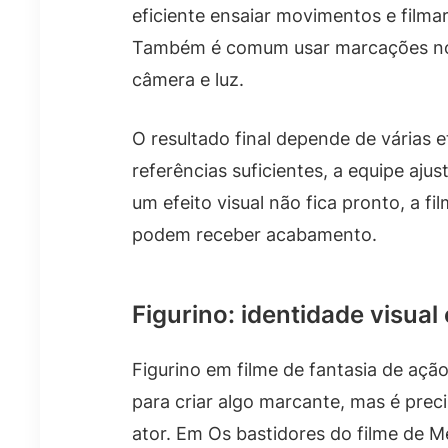
eficiente ensaiar movimentos e filmar
Também é comum usar marcações no 
câmera e luz.
O resultado final depende de várias 
referências suficientes, a equipe aj
um efeito visual não fica pronto, a f
podem receber acabamento.
Figurino: identidade visua
Figurino em filme de fantasia de ação
para criar algo marcante, mas é prec
ator. Em Os bastidores do filme de M