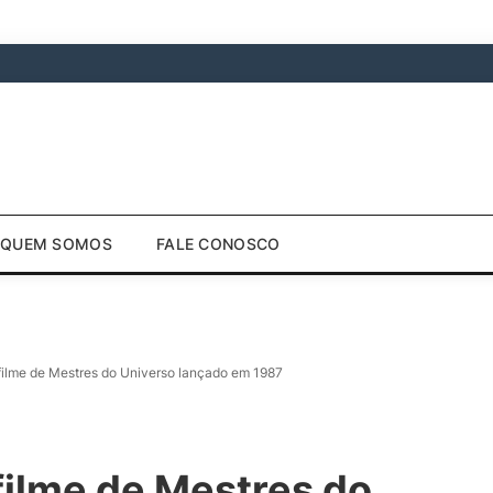
QUEM SOMOS
FALE CONOSCO
 filme de Mestres do Universo lançado em 1987
filme de Mestres do