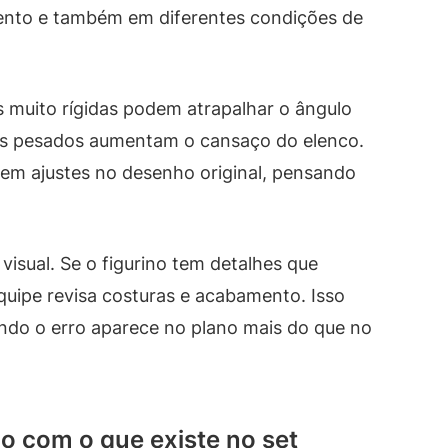
mento e também em diferentes condições de
s muito rígidas podem atrapalhar o ângulo
ais pesados aumentam o cansaço do elenco.
zem ajustes no desenho original, pensando
isual. Se o figurino tem detalhes que
quipe revisa costuras e acabamento. Isso
ando o erro aparece no plano mais do que no
o com o que existe no set