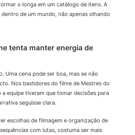
formar o longa em um catálogo de itens. A
tir dentro de um mundo, não apenas olhando
lme tenta manter energia de
o. Uma cena pode ser boa, mas se não
cto. Nos bastidores do filme de Mestres do
e a equipe tiveram que tomar decisões para
rativa seguisse clara.
ver escolhas de filmagem e organização de
sequências com lutas, costuma ser mais