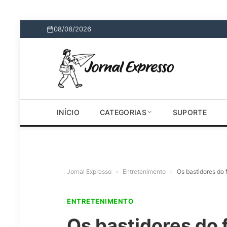
08/08/2026
INÍCIO
CATEGORIAS
SUPORTE
Jornal Expresso
»
Entretenimento
»
Os bastidores do
ENTRETENIMENTO
Os bastidores do 