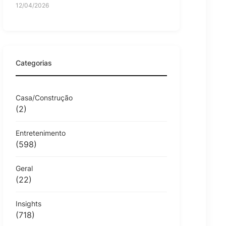
12/04/2026
Categorias
Casa/Construção
(2)
Entretenimento
(598)
Geral
(22)
Insights
(718)