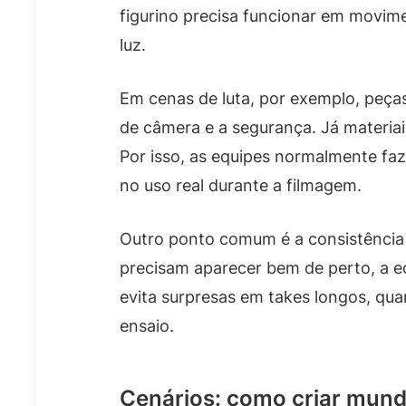
figurino precisa funcionar em movi
luz.
Em cenas de luta, por exemplo, peça
de câmera e a segurança. Já materi
Por isso, as equipes normalmente fa
no uso real durante a filmagem.
Outro ponto comum é a consistência v
precisam aparecer bem de perto, a e
evita surpresas em takes longos, qu
ensaio.
Cenários: como criar mund