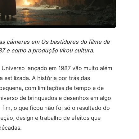
as câmeras em Os bastidores do filme de
7 e como a produção virou cultura.
o Universo lançado em 1987 vão muito além
stilizada. A história por trás das
equena, com limitações de tempo e de
niverso de brinquedos e desenhos em algo
 fim, o que ficou não foi só o resultado do
eção, design e trabalho de efeitos que
décadas.