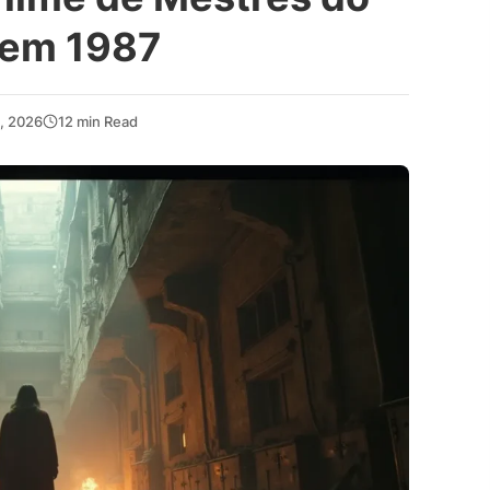
 em 1987
, 2026
12 min Read