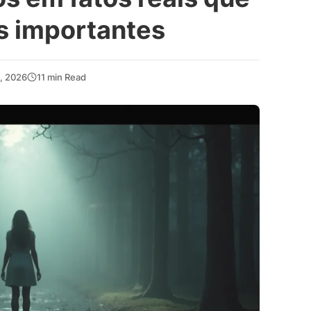
s importantes
, 2026
11 min Read