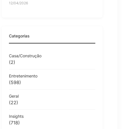
12/04/2026
Categorias
Casa/Construção
(2)
Entretenimento
(598)
Geral
(22)
Insights
(718)