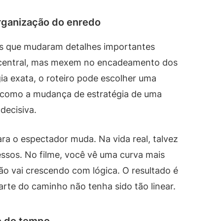
organização do enredo
is que mudaram detalhes importantes
central, mas mexem no encadeamento dos
ia exata, o roteiro pode escolher uma
 como a mudança de estratégia de uma
decisiva.
ra o espectador muda. Na vida real, talvez
essos. No filme, você vê uma curva mais
são vai crescendo com lógica. O resultado é
rte do caminho não tenha sido tão linear.