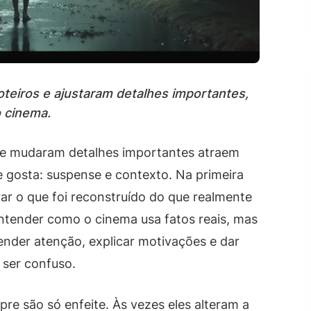
oteiros e ajustaram detalhes importantes,
 cinema.
que mudaram detalhes importantes atraem
 gosta: suspense e contexto. Na primeira
arar o que foi reconstruído do que realmente
entender como o cinema usa fatos reais, mas
ender atenção, explicar motivações e dar
 ser confuso.
e são só enfeite. Às vezes eles alteram a