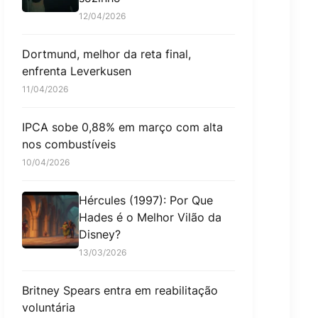
12/04/2026
Dortmund, melhor da reta final,
enfrenta Leverkusen
11/04/2026
IPCA sobe 0,88% em março com alta
nos combustíveis
10/04/2026
Hércules (1997): Por Que
Hades é o Melhor Vilão da
Disney?
13/03/2026
Britney Spears entra em reabilitação
voluntária