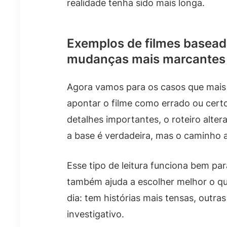
realidade tenha sido mais longa.
Exemplos de filmes baseado
mudanças mais marcantes
Agora vamos para os casos que mais 
apontar o filme como errado ou certo
detalhes importantes, o roteiro alter
a base é verdadeira, mas o caminho a
Esse tipo de leitura funciona bem par
também ajuda a escolher melhor o q
dia: tem histórias mais tensas, out
investigativo.