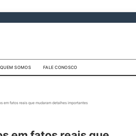
QUEM SOMOS
FALE CONOSCO
os em fatos reais que mudaram detalhes importantes
s em fatos reais que