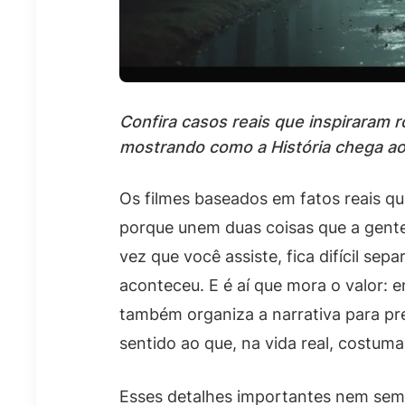
Confira casos reais que inspiraram r
mostrando como a História chega ao
Os filmes baseados em fatos reais 
porque unem duas coisas que a gente
vez que você assiste, fica difícil sep
aconteceu. E é aí que mora o valor: 
também organiza a narrativa para pr
sentido ao que, na vida real, costuma
Esses detalhes importantes nem sempr