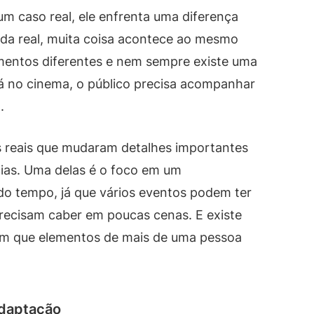
m caso real, ele enfrenta uma diferença
vida real, muita coisa acontece ao mesmo
ntos diferentes e nem sempre existe uma
Já no cinema, o público precisa acompanhar
.
os reais que mudaram detalhes importantes
as. Uma delas é o foco em um
do tempo, já que vários eventos podem ter
recisam caber em poucas cenas. E existe
 em que elementos de mais de uma pessoa
adaptação