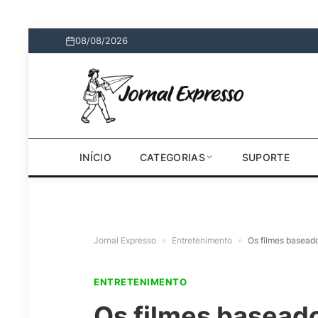
08/08/2026
INÍCIO
CATEGORIAS
SUPORTE
Jornal Expresso
»
Entretenimento
»
Os filmes basead
ENTRETENIMENTO
Os filmes baseado