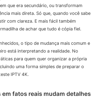
em que era secundário, ou transformam
ncia mais direta. Só que, quando você sabe
sistir com clareza. E mais fácil também
rmadilha de achar que tudo é cópia fiel.
onhecidos, o tipo de mudança mais comum e
iro está interpretando a realidade. No
áticas para quem quer organizar a própria
, incluindo uma forma simples de preparar o
teste IPTV 4K.
s em fatos reais mudam detalhes