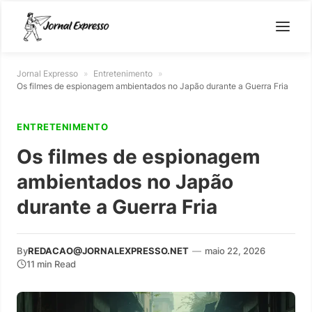
Jornal Expresso
»
Entretenimento
»
Os filmes de espionagem ambientados no Japão durante a Guerra Fria
ENTRETENIMENTO
Os filmes de espionagem
ambientados no Japão
durante a Guerra Fria
By
REDACAO@JORNALEXPRESSO.NET
—
maio 22, 2026
11 min Read