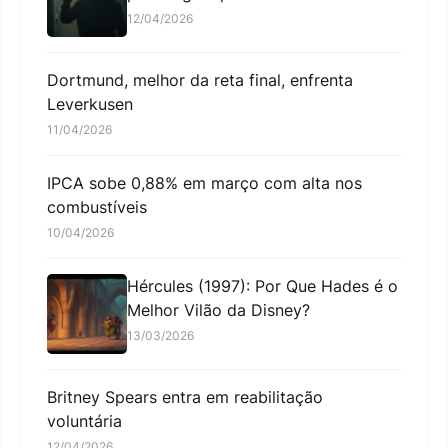
12/04/2026
Dortmund, melhor da reta final, enfrenta
Leverkusen
11/04/2026
IPCA sobe 0,88% em março com alta nos
combustíveis
10/04/2026
Hércules (1997): Por Que Hades é o
Melhor Vilão da Disney?
13/03/2026
Britney Spears entra em reabilitação
voluntária
12/04/2026