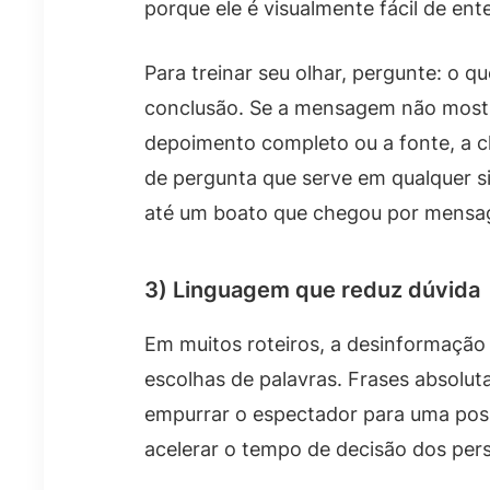
porque ele é visualmente fácil de ent
Para treinar seu olhar, pergunte: o qu
conclusão. Se a mensagem não mostra
depoimento completo ou a fonte, a c
de pergunta que serve em qualquer si
até um boato que chegou por mensag
3) Linguagem que reduz dúvida
Em muitos roteiros, a desinformaçã
escolhas de palavras. Frases absolut
empurrar o espectador para uma posiç
acelerar o tempo de decisão dos per