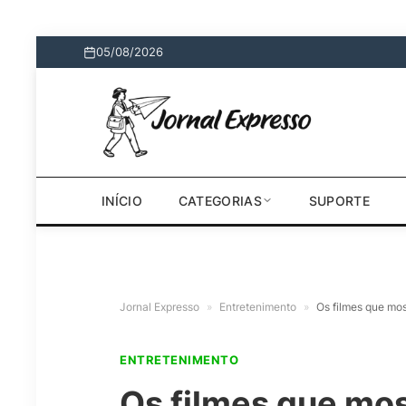
05/08/2026
INÍCIO
CATEGORIAS
SUPORTE
Jornal Expresso
»
Entretenimento
»
Os filmes que mo
ENTRETENIMENTO
Os filmes que mos