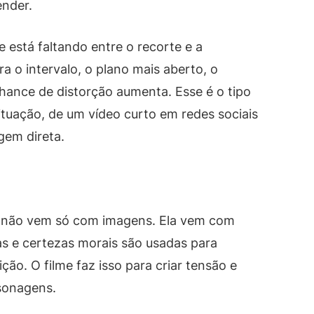
ender.
e está faltando entre o recorte e a
 o intervalo, o plano mais aberto, o
hance de distorção aumenta. Esse é o tipo
tuação, de um vídeo curto em redes sociais
em direta.
o não vem só com imagens. Ela vem com
as e certezas morais são usadas para
ão. O filme faz isso para criar tensão e
sonagens.