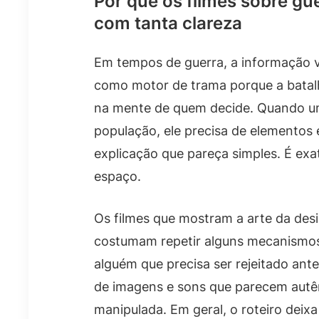
Por que os filmes sobre g
com tanta clareza
Em tempos de guerra, a informação vi
como motor de trama porque a bata
na mente de quem decide. Quando u
população, ele precisa de elementos 
explicação que pareça simples. É ex
espaço.
Os filmes que mostram a arte da de
costumam repetir alguns mecanismos.
alguém que precisa ser rejeitado ant
de imagens e sons que parecem autê
manipulada. Em geral, o roteiro deixa