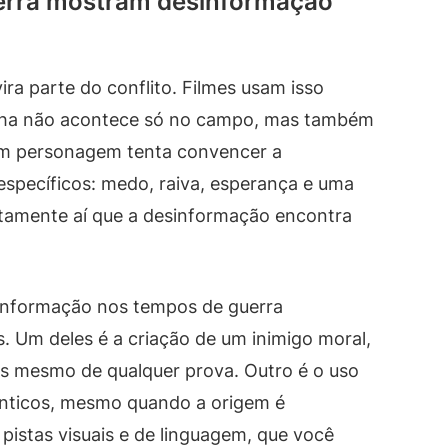
uerra mostram desinformação
ra parte do conflito. Filmes usam isso
lha não acontece só no campo, mas também
m personagem tenta convencer a
específicos: medo, raiva, esperança e uma
atamente aí que a desinformação encontra
sinformação nos tempos de guerra
 Um deles é a criação de um inimigo moral,
es mesmo de qualquer prova. Outro é o uso
nticos, mesmo quando a origem é
 pistas visuais e de linguagem, que você