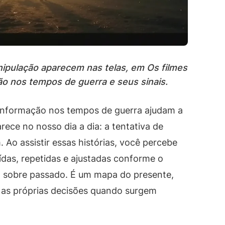
ipulação aparecem nas telas, em Os filmes
o nos tempos de guerra e seus sinais.
sinformação nos tempos de guerra ajudam a
ce no nosso dia a dia: a tentativa de
 Ao assistir essas histórias, você percebe
ídas, repetidas e ajustadas conforme o
a sobre passado. É um mapa do presente,
r as próprias decisões quando surgem