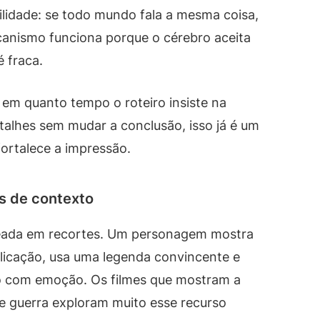
ilidade: se todo mundo fala a mesma coisa,
canismo funciona porque o cérebro aceita
 fraca.
 em quanto tempo o roteiro insiste na
talhes sem mudar a conclusão, isso já é um
fortalece a impressão.
s de contexto
seada em recortes. Um personagem mostra
plicação, usa uma legenda convincente e
to com emoção. Os filmes que mostram a
e guerra exploram muito esse recurso