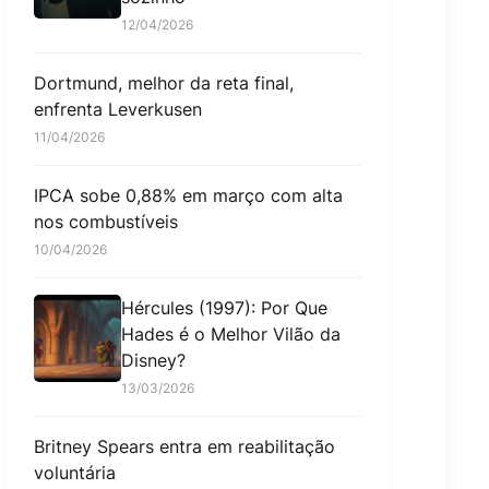
12/04/2026
Dortmund, melhor da reta final,
enfrenta Leverkusen
11/04/2026
IPCA sobe 0,88% em março com alta
nos combustíveis
10/04/2026
Hércules (1997): Por Que
Hades é o Melhor Vilão da
Disney?
13/03/2026
Britney Spears entra em reabilitação
voluntária