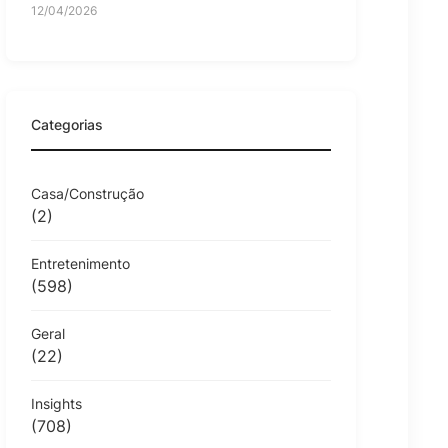
12/04/2026
Categorias
Casa/Construção
(2)
Entretenimento
(598)
Geral
(22)
Insights
(708)