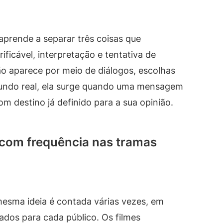
aprende a separar três coisas que
ficável, interpretação e tentativa de
o aparece por meio de diálogos, escolhas
undo real, ela surge quando uma mensagem
 destino já definido para a sua opinião.
com frequência nas tramas
sma ideia é contada várias vezes, em
tados para cada público. Os filmes