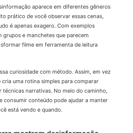
esinformação aparece em diferentes gêneros
ito prático de você observar essas cenas,
 tudo é apenas exagero. Com exemplos
m grupos e manchetes que parecem
sformar filme em ferramenta de leitura
essa curiosidade com método. Assim, em vez
 cria uma rotina simples para comparar
ar técnicas narrativas. No meio do caminho,
e consumir conteúdo pode ajudar a manter
ocê está vendo e quando.