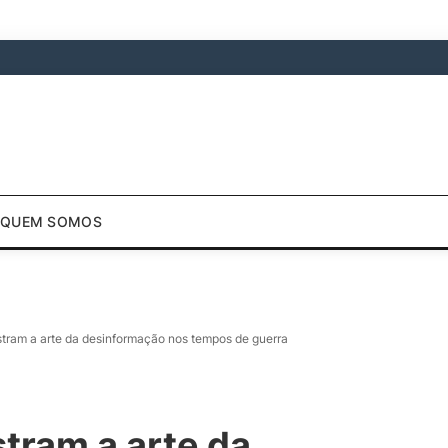
QUEM SOMOS
stram a arte da desinformação nos tempos de guerra
tram a arte da