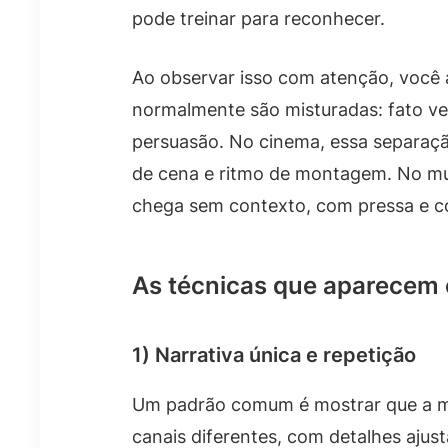
pode treinar para reconhecer.
Ao observar isso com atenção, você 
normalmente são misturadas: fato veri
persuasão. No cinema, essa separaçã
de cena e ritmo de montagem. No m
chega sem contexto, com pressa e com
As técnicas que aparecem 
1) Narrativa única e repetição
Um padrão comum é mostrar que a me
canais diferentes, com detalhes ajus