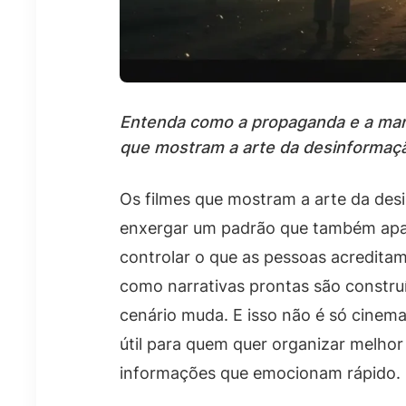
Entenda como a propaganda e a man
que mostram a arte da desinformaçã
Os filmes que mostram a arte da de
enxergar um padrão que também apare
controlar o que as pessoas acreditam.
como narrativas prontas são constru
cenário muda. E isso não é só cinem
útil para quem quer organizar melho
informações que emocionam rápido.