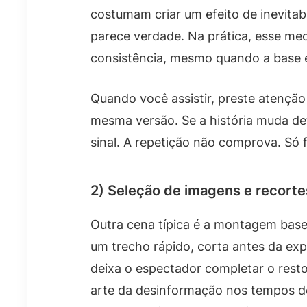
costumam criar um efeito de inevitab
parece verdade. Na prática, esse me
consistência, mesmo quando a base é
Quando você assistir, preste atenção
mesma versão. Se a história muda de
sinal. A repetição não comprova. Só 
2) Seleção de imagens e recorte
Outra cena típica é a montagem ba
um trecho rápido, corta antes da ex
deixa o espectador completar o res
arte da desinformação nos tempos d