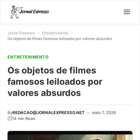
Jornal Expresso
»
Entretenimento
»
Os objetos de filmes famosos leiloados por valores absurdos
ENTRETENIMENTO
Os objetos de filmes
famosos leiloados por
valores absurdos
By
REDACAO@JORNALEXPRESSO.NET
—
maio 7, 2026
14 min Read