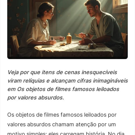
Veja por que itens de cenas inesquecíveis
viram relíquias e alcançam cifras inimagináveis
em Os objetos de filmes famosos leiloados
por valores absurdos.
Os objetos de filmes famosos leiloados por
valores absurdos chamam atenção por um
motivo simples: eles carregam história. No dia