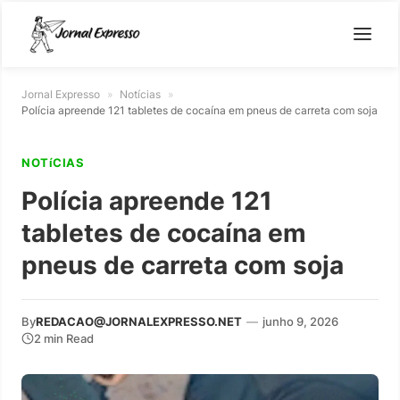
Jornal Expresso
»
Notícias
»
Polícia apreende 121 tabletes de cocaína em pneus de carreta com soja
NOTíCIAS
Polícia apreende 121
tabletes de cocaína em
pneus de carreta com soja
By
REDACAO@JORNALEXPRESSO.NET
—
junho 9, 2026
2 min Read