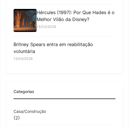
Hércules (1997): Por Que Hades é o
Melhor Vilão da Disney?
13/03/2026
Britney Spears entra em reabilitação
voluntária
12/04/2026
Categorias
Casa/Construção
(2)