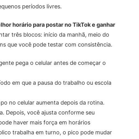
uenos períodos livres.
lhor horário para postar no TikTok e ganhar
ntar três blocos: início da manhã, meio do
uns que você pode testar com consistência.
gente pega o celular antes de começar o
ríodo em que a pausa do trabalho ou escola
po no celular aumenta depois da rotina.
a. Depois, você ajusta conforme seu
 pode haver mais força em horários
blico trabalha em turno, o pico pode mudar