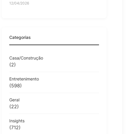
12/04/2026
Categorias
Casa/Construção
(2)
Entretenimento
(598)
Geral
(22)
Insights
(712)