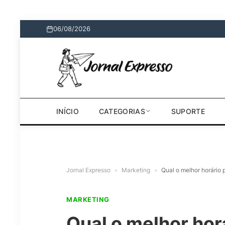
06/08/2026
INÍCIO
CATEGORIAS
SUPORTE
Jornal Expresso
»
Marketing
»
Qual o melhor horário 
MARKETING
Qual o melhor hor