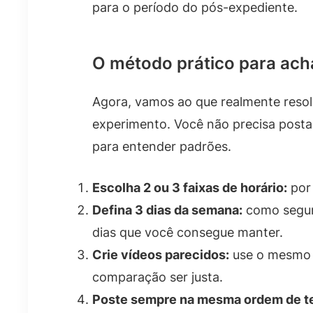
para o período do pós-expediente.
O método prático para ach
Agora, vamos ao que realmente resol
experimento. Você não precisa postar o
para entender padrões.
Escolha 2 ou 3 faixas de horário:
por 
Defina 3 dias da semana:
como segund
dias que você consegue manter.
Crie vídeos parecidos:
use o mesmo e
comparação ser justa.
Poste sempre na mesma ordem de te