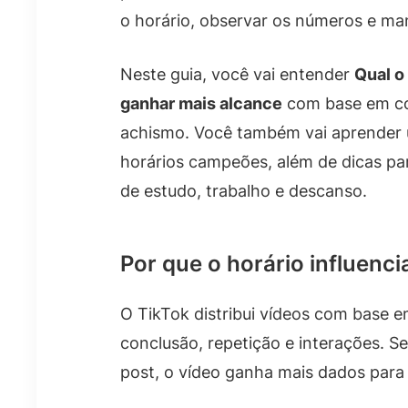
o horário, observar os números e man
Neste guia, você vai entender
Qual o
ganhar mais alcance
com base em co
achismo. Você também vai aprender 
horários campeões, além de dicas pa
de estudo, trabalho e descanso.
Por que o horário influenci
O TikTok distribui vídeos com base 
conclusão, repetição e interações. S
post, o vídeo ganha mais dados para 