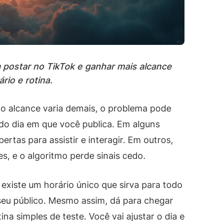
 postar no TikTok e ganhar mais alcance
rio e rotina.
 o alcance varia demais, o problema pode
do dia em que você publica. Em alguns
ertas para assistir e interagir. Em outros,
s, e o algoritmo perde sinais cedo.
existe um horário único que sirva para todo
eu público. Mesmo assim, dá para chegar
a simples de teste. Você vai ajustar o dia e