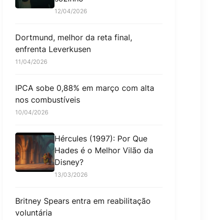
12/04/2026
Dortmund, melhor da reta final,
enfrenta Leverkusen
11/04/2026
IPCA sobe 0,88% em março com alta
nos combustíveis
10/04/2026
Hércules (1997): Por Que
Hades é o Melhor Vilão da
Disney?
13/03/2026
Britney Spears entra em reabilitação
voluntária