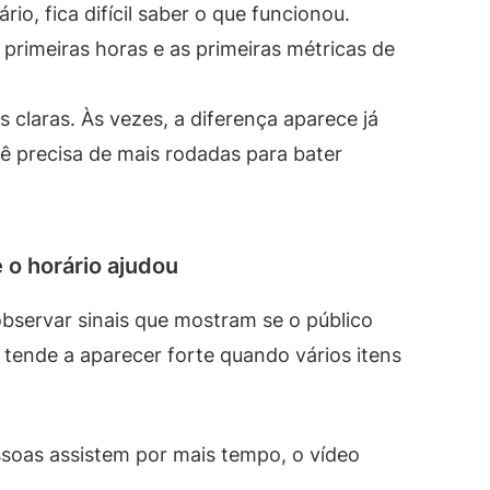
io, fica difícil saber o que funcionou.
 primeiras horas e as primeiras métricas de
 claras. Às vezes, a diferença aparece já
cê precisa de mais rodadas para bater
 o horário ajudou
observar sinais que mostram se o público
o tende a aparecer forte quando vários itens
oas assistem por mais tempo, o vídeo