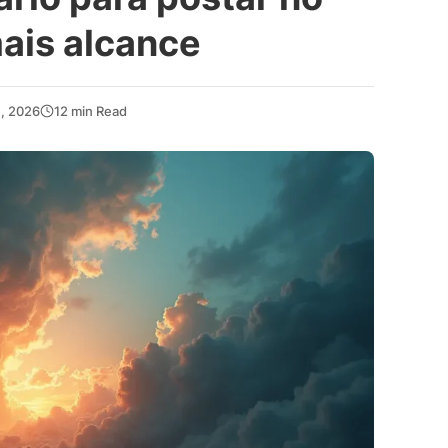
ais alcance
4, 2026
12 min Read