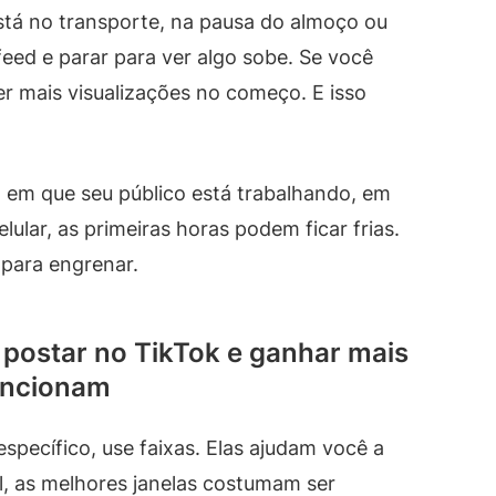
stá no transporte, na pausa do almoço ou
feed e parar para ver algo sobe. Se você
er mais visualizações no começo. E isso
 em que seu público está trabalhando, em
ular, as primeiras horas podem ficar frias.
para engrenar.
 postar no TikTok e ganhar mais
funcionam
specífico, use faixas. Elas ajudam você a
al, as melhores janelas costumam ser