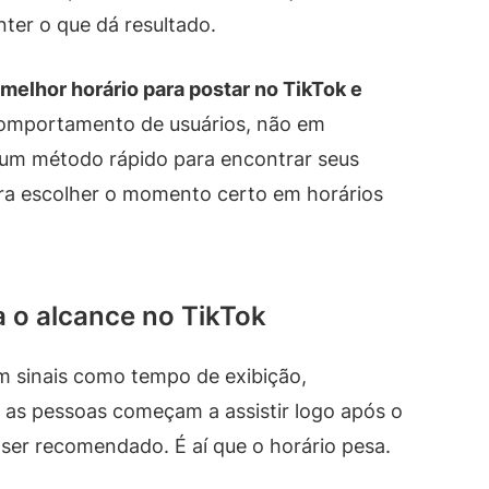
ter o que dá resultado.
 melhor horário para postar no TikTok e
mportamento de usuários, não em
um método rápido para encontrar seus
ra escolher o momento certo em horários
a o alcance no TikTok
em sinais como tempo de exibição,
e as pessoas começam a assistir logo após o
ser recomendado. É aí que o horário pesa.