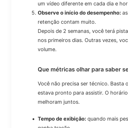
um vídeo diferente em cada dia e horár
Observe o início do desempenho:
as
retenção contam muito.
Depois de 2 semanas, você terá pistas
nos primeiros dias. Outras vezes, vo
volume.
Que métricas olhar para saber se
Você não precisa ser técnico. Basta 
estava pronto para assistir. O horári
melhoram juntos.
Tempo de exibição:
quando mais pess
ganha tração.