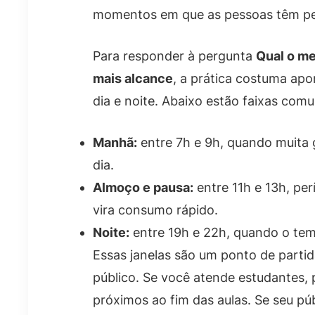
momentos em que as pessoas têm peq
Para responder à pergunta
Qual o me
mais alcance
, a prática costuma apo
dia e noite. Abaixo estão faixas com
Manhã:
entre 7h e 9h, quando muita 
dia.
Almoço e pausa:
entre 11h e 13h, pe
vira consumo rápido.
Noite:
entre 19h e 22h, quando o tem
Essas janelas são um ponto de partid
público. Se você atende estudantes,
próximos ao fim das aulas. Se seu pú