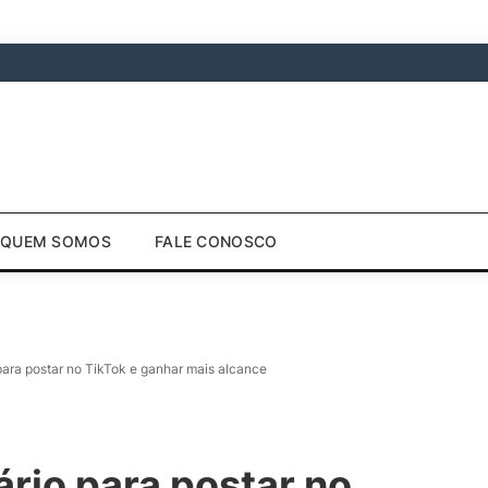
QUEM SOMOS
FALE CONOSCO
para postar no TikTok e ganhar mais alcance
ário para postar no