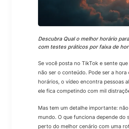
Descubra Qual o melhor horário para
com testes práticos por faixa de horá
Se você posta no TikTok e sente que
não ser o conteúdo. Pode ser a hora 
horários, o vídeo encontra pessoas ab
ele fica competindo com mil distraçõe
Mas tem um detalhe importante: não 
mundo. O que funciona depende do s
perto do melhor cenário com uma rotin