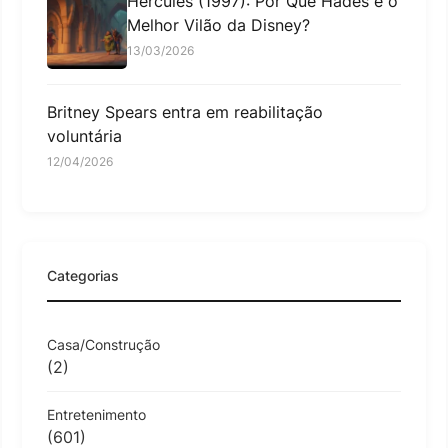
Hércules (1997): Por Que Hades é o
Melhor Vilão da Disney?
13/03/2026
Britney Spears entra em reabilitação
voluntária
12/04/2026
Categorias
Casa/Construção
(2)
Entretenimento
(601)