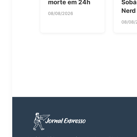
morte em 24h
Sobá
Nerd
08/08/2026
08/08/