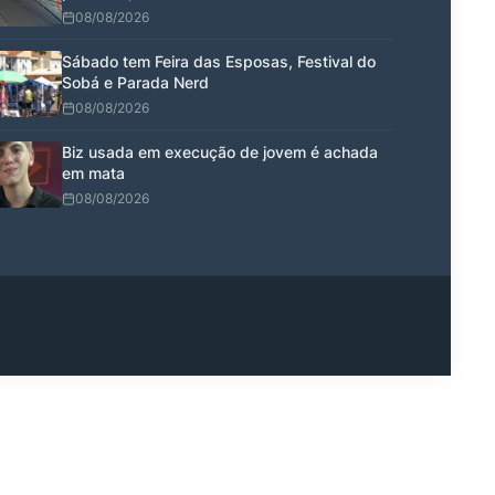
08/08/2026
Sábado tem Feira das Esposas, Festival do
Sobá e Parada Nerd
08/08/2026
Biz usada em execução de jovem é achada
em mata
08/08/2026