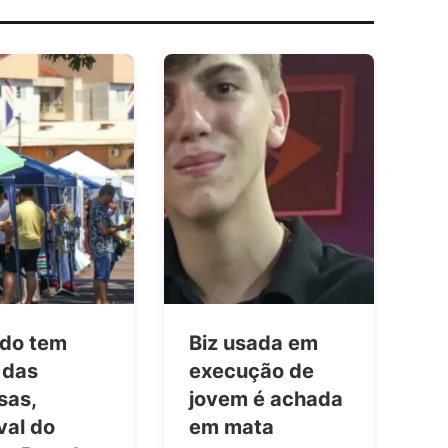
do tem
Biz usada em
 das
execução de
sas,
jovem é achada
val do
em mata