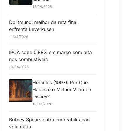
12/04/2026
Dortmund, melhor da reta final,
enfrenta Leverkusen
11/04/2026
IPCA sobe 0,88% em março com alta
nos combustíveis
10/04/2026
Hércules (1997): Por Que
Hades é o Melhor Vilão da
Disney?
13/03/2026
Britney Spears entra em reabilitação
voluntária