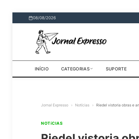
08/08/2026
INÍCIO
CATEGORIAS
SUPORTE
Jornal Expresso
»
Notícias
»
Riedel vistoria obras e a
NOTíCIAS
Riedel vistoria o