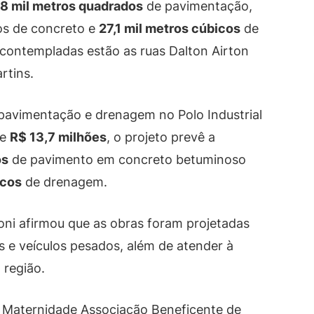
8 mil metros quadrados
de pavimentação,
s de concreto e
27,1 mil metros cúbicos
de
 contempladas estão as ruas Dalton Airton
rtins.
 pavimentação e drenagem no Polo Industrial
de
R$ 13,7 milhões
, o projeto prevê a
os
de pavimento em concreto betuminoso
icos
de drenagem.
roni afirmou que as obras foram projetadas
 e veículos pesados, além de atender à
 região.
e Maternidade Associação Beneficente de