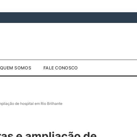
QUEM SOMOS
FALE CONOSCO
mpliação de hospital em Rio Brilhante
bras e ampliação de