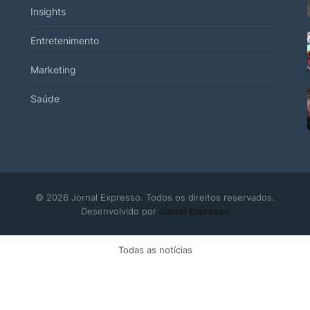
Insights
Entretenimento
Marketing
Saúde
© 2026 Jornal Expresso. Todos os direitos reservados.
Desenvolvido por
Jornal Expresso
Todas as notícias