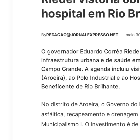
hospital em Rio Br
By
REDACAO@JORNALEXPRESSO.NET
—
maio 3
O governador Eduardo Corrêa Riedel
infraestrutura urbana e de saúde em 
Campo Grande. A agenda incluiu visi
(Aroeira), ao Polo Industrial e ao H
Beneficente de Rio Brilhante.
No distrito de Aroeira, o Governo d
asfáltica, recapeamento e drenagem
Municipalismo I. O investimento é de