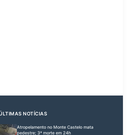
ÚLTIMAS NOTÍCIAS
Atropelamento no Monte Castelo mata
pedestre; 3ª morte em 24h