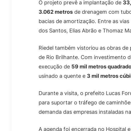
O projeto prevê a implantação de
33,
3.062 metros
de drenagem com tubo
bacias de amortização. Entre as vias
dos Santos, Elias Abrão e Thomaz Ma
Riedel também vistoriou as obras de
de Rio Brilhante. Com investimento 
execução de
59 mil metros quadrad
usinado a quente e
3 mil metros cúb
Durante a visita, o prefeito Lucas Fo
para suportar o tráfego de caminhões
demanda das empresas instaladas na
A agenda foi encerrada no Hospital 