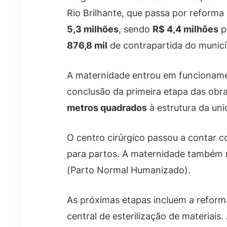
Rio Brilhante, que passa por reforma
5,3 milhões
, sendo
R$ 4,4 milhões
p
876,8 mil
de contrapartida do municí
A maternidade entrou em funciona
conclusão da primeira etapa das obr
metros quadrados
à estrutura da uni
O centro cirúrgico passou a contar co
para partos. A maternidade também r
(Parto Normal Humanizado).
As próximas etapas incluem a reform
central de esterilização de materiais