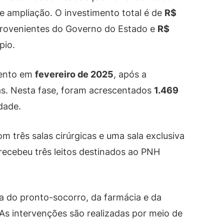
 e ampliação. O investimento total é de
R$
rovenientes do Governo do Estado e
R$
pio.
mento em
fevereiro de 2025
, após a
as. Nesta fase, foram acrescentados
1.469
dade.
m três salas cirúrgicas e uma sala exclusiva
ecebeu três leitos destinados ao PNH
a do pronto-socorro, da farmácia e da
. As intervenções são realizadas por meio de