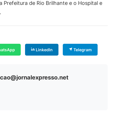
 Prefeitura de Rio Brilhante e o Hospital e
.
atsApp
LinkedIn
Telegram
cao@jornalexpresso.net