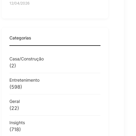
12/04/2026
Categorias
Casa/Construção
(2)
Entretenimento
(598)
Geral
(22)
Insights
(718)