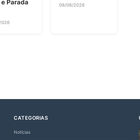
 e Parada
08/08/2026
2026
CATEGORIAS
Notícias