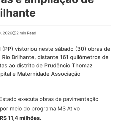
ilhante
0, 2026
2 min Read
 (PP) vistoriou neste sábado (30) obras de
Rio Brilhante, distante 161 quilômetros de
tas ao distrito de Prudêncio Thomaz
ospital e Maternidade Associação
o Estado executa obras de pavimentação
 por meio do programa MS Ativo
R$ 11,4 milhões
.