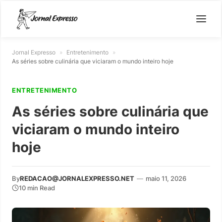
Jornal Expresso
»
Entretenimento
»
As séries sobre culinária que viciaram o mundo inteiro hoje
ENTRETENIMENTO
As séries sobre culinária que
viciaram o mundo inteiro
hoje
By
REDACAO@JORNALEXPRESSO.NET
—
maio 11, 2026
10 min Read