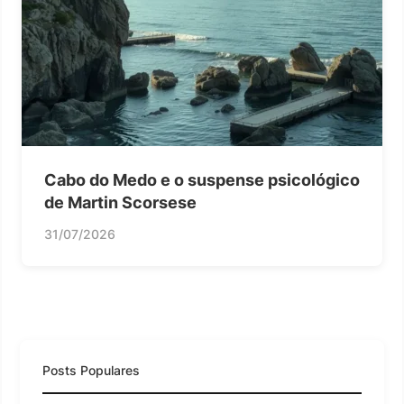
Cabo do Medo e o suspense psicológico
de Martin Scorsese
31/07/2026
Posts Populares