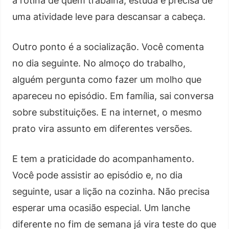
a rotina de quem trabalha, estuda e precisa de
uma atividade leve para descansar a cabeça.
Outro ponto é a socialização. Você comenta
no dia seguinte. No almoço do trabalho,
alguém pergunta como fazer um molho que
apareceu no episódio. Em família, sai conversa
sobre substituições. E na internet, o mesmo
prato vira assunto em diferentes versões.
E tem a praticidade do acompanhamento.
Você pode assistir ao episódio e, no dia
seguinte, usar a lição na cozinha. Não precisa
esperar uma ocasião especial. Um lanche
diferente no fim de semana já vira teste do que