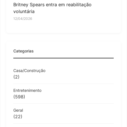
Britney Spears entra em reabilitação
voluntária
12/04/2026
Categorias
Casa/Construção
(2)
Entretenimento
(598)
Geral
(22)