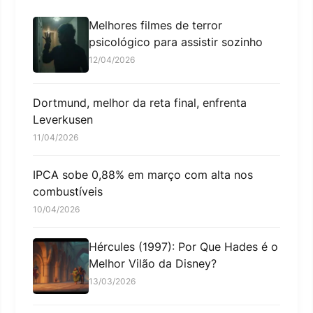
Melhores filmes de terror
psicológico para assistir sozinho
12/04/2026
Dortmund, melhor da reta final, enfrenta
Leverkusen
11/04/2026
IPCA sobe 0,88% em março com alta nos
combustíveis
10/04/2026
Hércules (1997): Por Que Hades é o
Melhor Vilão da Disney?
13/03/2026