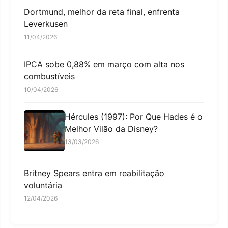
Dortmund, melhor da reta final, enfrenta
Leverkusen
11/04/2026
IPCA sobe 0,88% em março com alta nos
combustíveis
10/04/2026
Hércules (1997): Por Que Hades é o
Melhor Vilão da Disney?
13/03/2026
Britney Spears entra em reabilitação
voluntária
12/04/2026