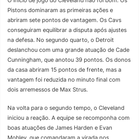
O início de jogo do Cleveland não foi bom. Os
Pistons dominaram as primeiras ações e
abriram sete pontos de vantagem. Os Cavs
conseguiram equilibrar a disputa após ajustes
na defesa. No segundo quarto, o Detroit
deslanchou com uma grande atuação de Cade
Cunningham, que anotou 39 pontos. Os donos
da casa abriram 15 pontos de frente, mas a
vantagem foi reduzida no minuto final com
dois arremessos de Max Strus.
Na volta para o segundo tempo, o Cleveland
iniciou a reação. A equipe se recomponha com
boas atuações de James Harden e Evan
Mobley, que comandaram a virada nos