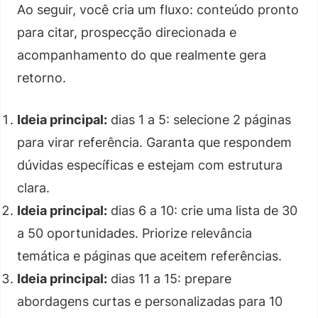
Ao seguir, você cria um fluxo: conteúdo pronto
para citar, prospecção direcionada e
acompanhamento do que realmente gera
retorno.
Ideia principal:
dias 1 a 5: selecione 2 páginas
para virar referência. Garanta que respondem
dúvidas específicas e estejam com estrutura
clara.
Ideia principal:
dias 6 a 10: crie uma lista de 30
a 50 oportunidades. Priorize relevância
temática e páginas que aceitem referências.
Ideia principal:
dias 11 a 15: prepare
abordagens curtas e personalizadas para 10