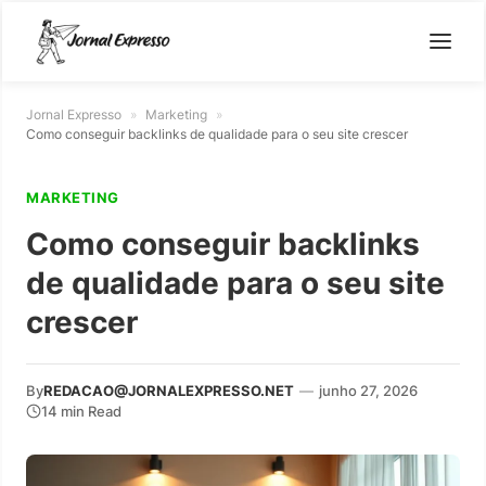
Jornal Expresso
»
Marketing
»
Como conseguir backlinks de qualidade para o seu site crescer
MARKETING
Como conseguir backlinks
de qualidade para o seu site
crescer
By
REDACAO@JORNALEXPRESSO.NET
—
junho 27, 2026
14 min Read