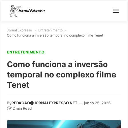
Jornal Expresso
»
Entretenimento
»
Como funciona a inversão temporal no complexo filme Tenet
ENTRETENIMENTO
Como funciona a inversão
temporal no complexo filme
Tenet
By
REDACAO@JORNALEXPRESSO.NET
—
junho 25, 2026
12 min Read