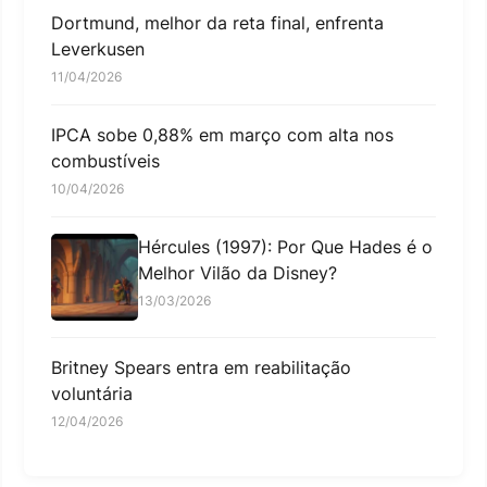
Dortmund, melhor da reta final, enfrenta
Leverkusen
11/04/2026
IPCA sobe 0,88% em março com alta nos
combustíveis
10/04/2026
Hércules (1997): Por Que Hades é o
Melhor Vilão da Disney?
13/03/2026
Britney Spears entra em reabilitação
voluntária
12/04/2026