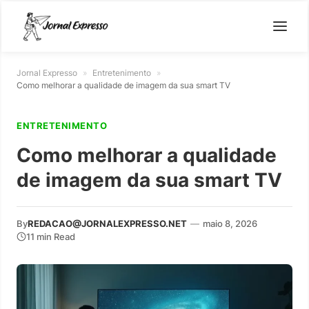
Jornal Expresso
»
Entretenimento
»
Como melhorar a qualidade de imagem da sua smart TV
ENTRETENIMENTO
Como melhorar a qualidade
de imagem da sua smart TV
By
REDACAO@JORNALEXPRESSO.NET
—
maio 8, 2026
11 min Read