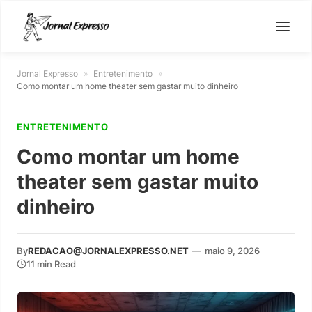
Jornal Expresso
»
Entretenimento
»
Como montar um home theater sem gastar muito dinheiro
ENTRETENIMENTO
Como montar um home
theater sem gastar muito
dinheiro
By
REDACAO@JORNALEXPRESSO.NET
—
maio 9, 2026
11 min Read