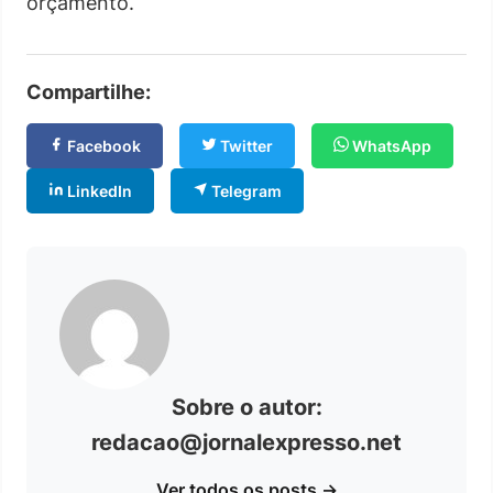
orçamento.
Compartilhe:
Facebook
Twitter
WhatsApp
LinkedIn
Telegram
Sobre o autor:
redacao@jornalexpresso.net
Ver todos os posts →