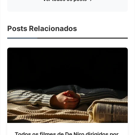
Posts Relacionados
Todos os filmes de De Niro dirigidos por