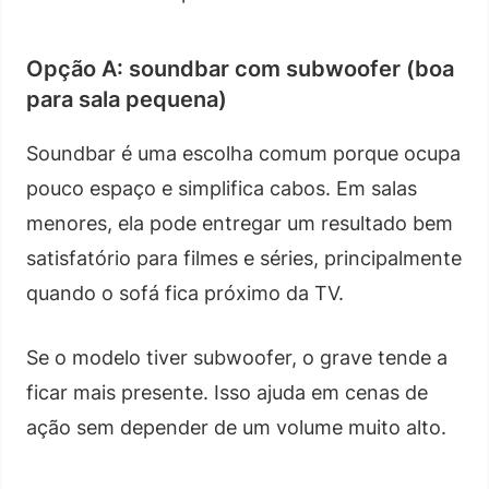
Opção A: soundbar com subwoofer (boa
para sala pequena)
Soundbar é uma escolha comum porque ocupa
pouco espaço e simplifica cabos. Em salas
menores, ela pode entregar um resultado bem
satisfatório para filmes e séries, principalmente
quando o sofá fica próximo da TV.
Se o modelo tiver subwoofer, o grave tende a
ficar mais presente. Isso ajuda em cenas de
ação sem depender de um volume muito alto.