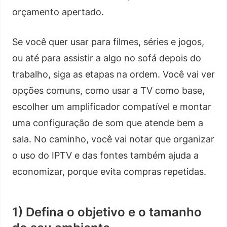
orçamento apertado.
Se você quer usar para filmes, séries e jogos,
ou até para assistir a algo no sofá depois do
trabalho, siga as etapas na ordem. Você vai ver
opções comuns, como usar a TV como base,
escolher um amplificador compatível e montar
uma configuração de som que atende bem a
sala. No caminho, você vai notar que organizar
o uso do IPTV e das fontes também ajuda a
economizar, porque evita compras repetidas.
1) Defina o objetivo e o tamanho