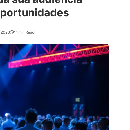
oportunidades
, 2026
11 min Read