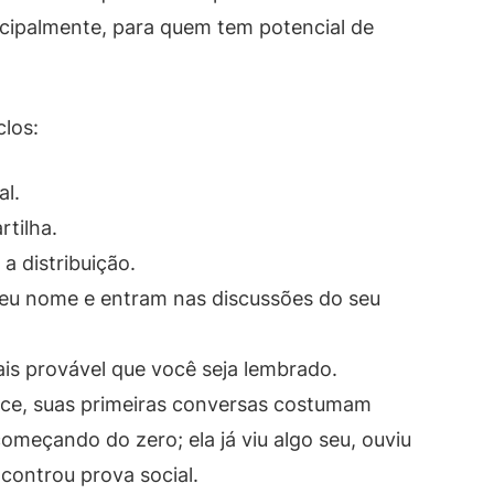
cipalmente, para quem tem potencial de
los:
al.
rtilha.
a distribuição.
eu nome e entram nas discussões do seu
s provável que você seja lembrado.
ce, suas primeiras conversas costumam
começando do zero; ela já viu algo seu, ouviu
controu prova social.