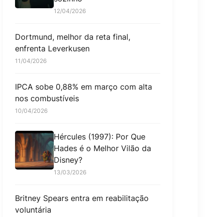
12/04/2026
Dortmund, melhor da reta final,
enfrenta Leverkusen
11/04/2026
IPCA sobe 0,88% em março com alta
nos combustíveis
10/04/2026
Hércules (1997): Por Que
Hades é o Melhor Vilão da
Disney?
13/03/2026
Britney Spears entra em reabilitação
voluntária