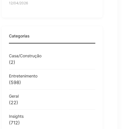
12/04/2026
Categorias
Casa/Construção
(2)
Entretenimento
(598)
Geral
(22)
Insights
(712)