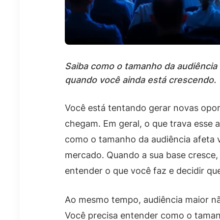
Saiba como o tamanho da audiência 
quando você ainda está crescendo.
Você está tentando gerar novas opor
chegam. Em geral, o que trava esse a
como o tamanho da audiência afeta vi
mercado. Quando a sua base cresce, f
entender o que você faz e decidir qu
Ao mesmo tempo, audiência maior não
Você precisa entender como o tamanh