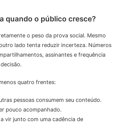
da quando o público cresce?
iretamente o peso da prova social. Mesmo
outro lado tenta reduzir incerteza. Números
mpartilhamentos, assinantes e frequência
 decisão.
 menos quatro frentes:
outras pessoas consumem seu conteúdo.
cer pouco acompanhado.
 a vir junto com uma cadência de