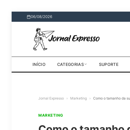
06/08/2026
INÍCIO
CATEGORIAS
SUPORTE
Jornal Expresso
»
Marketing
»
Como o tamanho da sua
MARKETING
Como o tamanho d