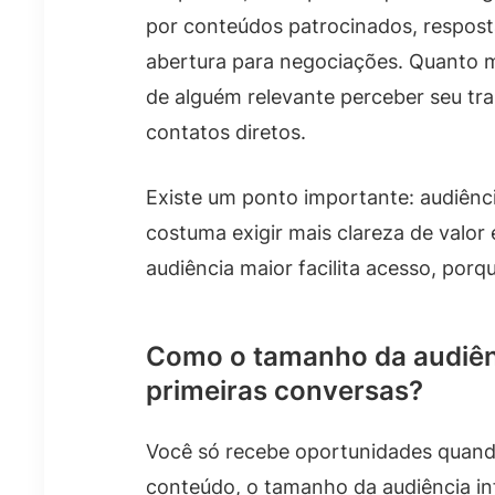
por conteúdos patrocinados, respost
abertura para negociações. Quanto m
de alguém relevante perceber seu tr
contatos diretos.
Existe um ponto importante: audiên
costuma exigir mais clareza de valor
audiência maior facilita acesso, porq
Como o tamanho da audiênc
primeiras conversas?
Você só recebe oportunidades quand
conteúdo, o tamanho da audiência inf