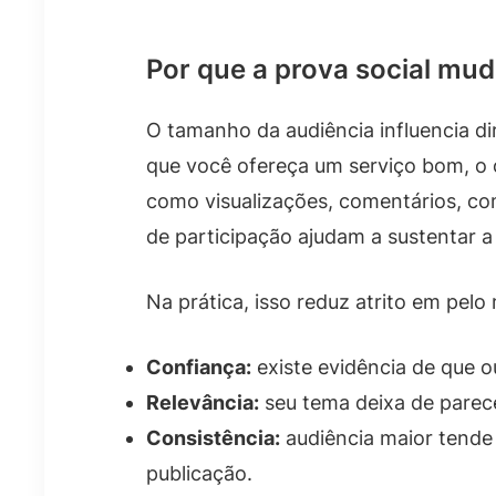
Por que a prova social mu
O tamanho da audiência influencia d
que você ofereça um serviço bom, o 
como visualizações, comentários, co
de participação ajudam a sustentar a
Na prática, isso reduz atrito em pelo
Confiança:
existe evidência de que 
Relevância:
seu tema deixa de pare
Consistência:
audiência maior tende
publicação.