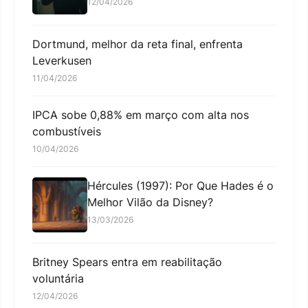
12/04/2026
Dortmund, melhor da reta final, enfrenta
Leverkusen
11/04/2026
IPCA sobe 0,88% em março com alta nos
combustíveis
10/04/2026
Hércules (1997): Por Que Hades é o
Melhor Vilão da Disney?
13/03/2026
Britney Spears entra em reabilitação
voluntária
12/04/2026