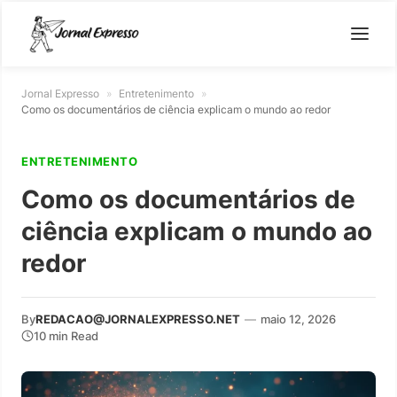
Jornal Expresso
»
Entretenimento
»
Como os documentários de ciência explicam o mundo ao redor
ENTRETENIMENTO
Como os documentários de
ciência explicam o mundo ao
redor
By
REDACAO@JORNALEXPRESSO.NET
—
maio 12, 2026
10 min Read