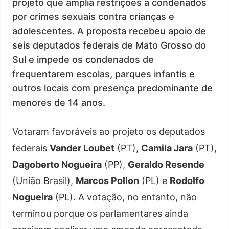
projeto que amplia restrições a condenados
por crimes sexuais contra crianças e
adolescentes. A proposta recebeu apoio de
seis deputados federais de Mato Grosso do
Sul e impede os condenados de
frequentarem escolas, parques infantis e
outros locais com presença predominante de
menores de 14 anos.
Votaram favoráveis ao projeto os deputados
federais
Vander Loubet
(PT),
Camila Jara
(PT),
Dagoberto Nogueira
(PP),
Geraldo Resende
(União Brasil),
Marcos Pollon
(PL) e
Rodolfo
Nogueira
(PL). A votação, no entanto, não
terminou porque os parlamentares ainda