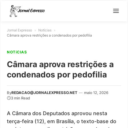
Jornal Expresso
»
Notícias
»
Câmara aprova restrições a condenados por pedofilia
NOTíCIAS
Câmara aprova restrições a
condenados por pedofilia
By
REDACAO@JORNALEXPRESSO.NET
—
maio 12, 2026
3 min Read
A Câmara dos Deputados aprovou nesta
terça-feira (12), em Brasília, o texto-base do