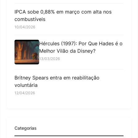
IPCA sobe 0,88% em março com alta nos
combustíveis
10/04/2026
Hércules (1997): Por Que Hades é o
Melhor Vilão da Disney?
13/03/2026
Britney Spears entra em reabilitação
voluntária
12/04/2026
Categorias