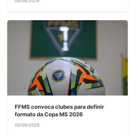
08/08/2026
FFMS convoca clubes para definir
formato da Copa MS 2026
08/08/2026