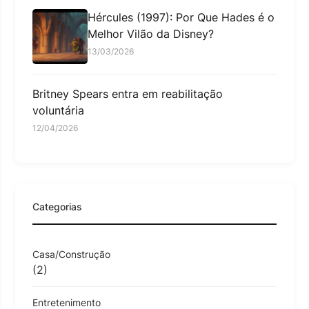
Hércules (1997): Por Que Hades é o
Melhor Vilão da Disney?
13/03/2026
Britney Spears entra em reabilitação
voluntária
12/04/2026
Categorias
Casa/Construção
(2)
Entretenimento