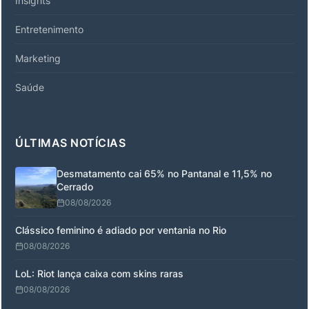
Insights
Entretenimento
Marketing
Saúde
ÚLTIMAS NOTÍCIAS
Desmatamento cai 65% no Pantanal e 11,5% no
Cerrado
08/08/2026
Clássico feminino é adiado por ventania no Rio
08/08/2026
LoL: Riot lança caixa com skins raras
08/08/2026