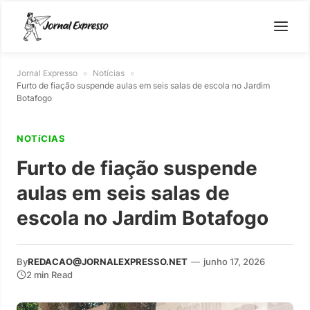
Jornal Expresso
»
Notícias
»
Furto de fiação suspende aulas em seis salas de escola no Jardim
Botafogo
NOTíCIAS
Furto de fiação suspende
aulas em seis salas de
escola no Jardim Botafogo
By
REDACAO@JORNALEXPRESSO.NET
—
junho 17, 2026
2 min Read