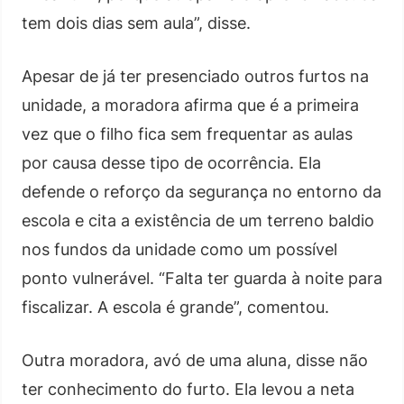
tem dois dias sem aula”, disse.
Apesar de já ter presenciado outros furtos na
unidade, a moradora afirma que é a primeira
vez que o filho fica sem frequentar as aulas
por causa desse tipo de ocorrência. Ela
defende o reforço da segurança no entorno da
escola e cita a existência de um terreno baldio
nos fundos da unidade como um possível
ponto vulnerável. “Falta ter guarda à noite para
fiscalizar. A escola é grande”, comentou.
Outra moradora, avó de uma aluna, disse não
ter conhecimento do furto. Ela levou a neta