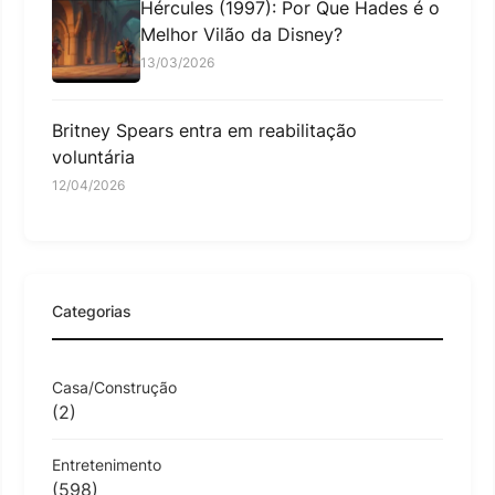
Hércules (1997): Por Que Hades é o
Melhor Vilão da Disney?
13/03/2026
Britney Spears entra em reabilitação
voluntária
12/04/2026
Categorias
Casa/Construção
(2)
Entretenimento
(598)