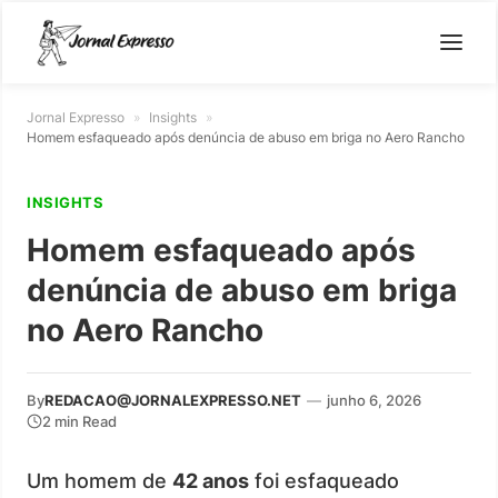
Jornal Expresso
»
Insights
»
Homem esfaqueado após denúncia de abuso em briga no Aero Rancho
INSIGHTS
Homem esfaqueado após
denúncia de abuso em briga
no Aero Rancho
By
REDACAO@JORNALEXPRESSO.NET
—
junho 6, 2026
2 min Read
Um homem de
42 anos
foi esfaqueado