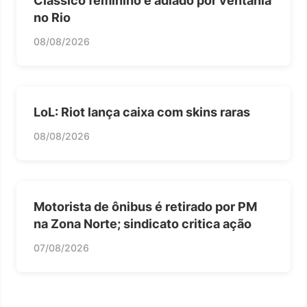
Clássico feminino é adiado por ventania
no Rio
08/08/2026
LoL: Riot lança caixa com skins raras
08/08/2026
Motorista de ônibus é retirado por PM
na Zona Norte; sindicato critica ação
07/08/2026