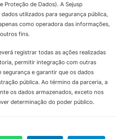
de Proteção de Dados). A Sejusp
ados utilizados para segurança pública,
 apenas como operadora das informações,
outros fins.
erá registrar todas as ações realizadas
itoria, permitir integração com outras
de segurança e garantir que os dados
ração pública. Ao término da parceria, a
ente os dados armazenados, exceto nos
uver determinação do poder público.