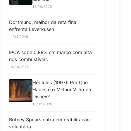
12/04/2026
Dortmund, melhor da reta final,
enfrenta Leverkusen
11/04/2026
IPCA sobe 0,88% em março com alta
nos combustíveis
10/04/2026
Hércules (1997): Por Que
Hades é o Melhor Vilão da
Disney?
13/03/2026
Britney Spears entra em reabilitação
voluntária