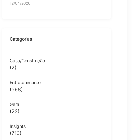
12/04/2026
Categorias
Casa/Construção
(2)
Entretenimento
(598)
Geral
(22)
Insights
(716)