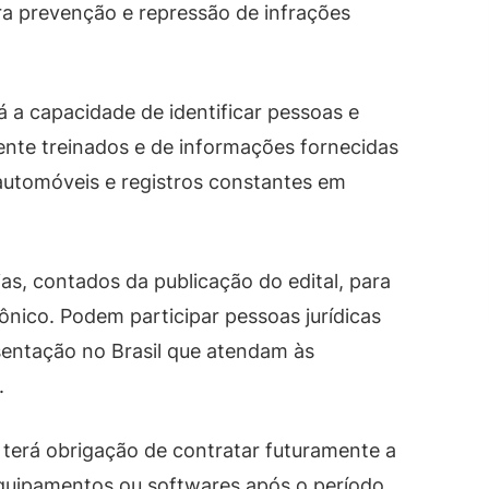
ra prevenção e repressão de infrações
á a capacidade de identificar pessoas e
ente treinados e de informações fornecidas
 automóveis e registros constantes em
as, contados da publicação do edital, para
nico. Podem participar pessoas jurídicas
sentação no Brasil que atendam às
.
 terá obrigação de contratar futuramente a
quipamentos ou softwares após o período