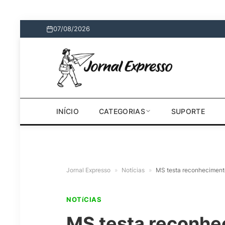
07/08/2026
INÍCIO
CATEGORIAS
SUPORTE
Jornal Expresso
»
Notícias
»
MS testa reconhecimento 
NOTíCIAS
MS testa reconhec