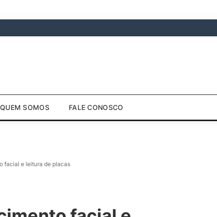
QUEM SOMOS
FALE CONOSCO
facial e leitura de placas
imento facial e