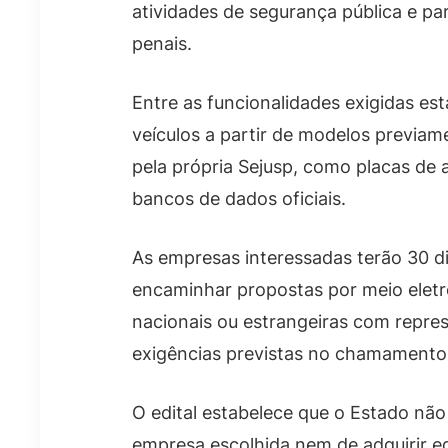
atividades de segurança pública e pa
penais.
Entre as funcionalidades exigidas est
veículos a partir de modelos previam
pela própria Sejusp, como placas de
bancos de dados oficiais.
As empresas interessadas terão 30 di
encaminhar propostas por meio eletrô
nacionais ou estrangeiras com repre
exigências previstas no chamamento
O edital estabelece que o Estado não
empresa escolhida nem de adquirir e