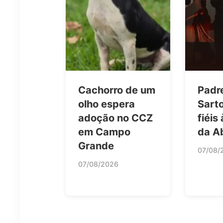
Cachorro de um
Padr
olho espera
Sarto
adoção no CCZ
fiéis
em Campo
da A
Grande
07/08/
07/08/2026