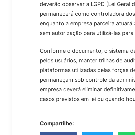
deverão observar a LGPD (Lei Geral 
permanecerá como controladora dos d
enquanto a empresa parceira atuará
sem autorização para utilizá-las para 
Conforme o documento, o sistema dev
pelos usuários, manter trilhas de aud
plataformas utilizadas pelas forças 
permaneçam sob controle da administ
empresa deverá eliminar definitivam
casos previstos em lei ou quando ho
Compartilhe: