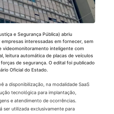
ustiça e Segurança Pública) abriu
r empresas interessadas em fornecer, sem
e videomonitoramento inteligente com
, leitura automática de placas de veículos
 forças de segurança. O edital foi publicado
ário Oficial do Estado.
ê a disponibilização, na modalidade SaaS
ução tecnológica para implantação,
gens e atendimento de ocorrências.
á ser utilizada exclusivamente para