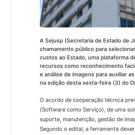
A Sejusp (Secretaria de Estado de J
chamamento público para seleciona
custos ao Estado, uma plataforma d
recursos como reconhecimento facial
e análise de imagens para auxiliar as
na edição desta sexta-feira (3) do Di
O acordo de cooperação técnica prev
(Software como Serviço), de uma sol
suporte, manutenção, gestão de ima
Segundo o edital, a ferramenta dever