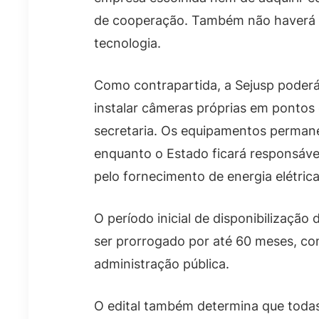
de cooperação. Também não haverá ex
tecnologia.
Como contrapartida, a Sejusp poderá
instalar câmeras próprias em pontos
secretaria. Os equipamentos perman
enquanto o Estado ficará responsável 
pelo fornecimento de energia elétri
O período inicial de disponibilizaçã
ser prorrogado por até 60 meses, conf
administração pública.
O edital também determina que todas