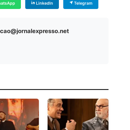
atsApp
LinkedIn
Telegram
cao@jornalexpresso.net