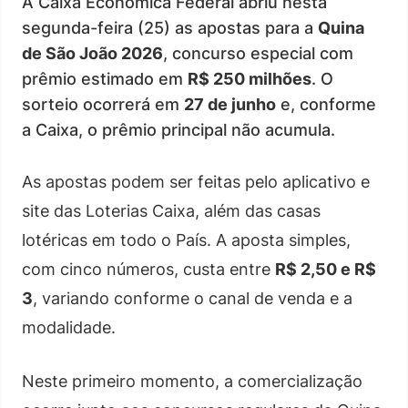
A Caixa Econômica Federal abriu nesta
segunda-feira (25) as apostas para a
Quina
de São João 2026
, concurso especial com
prêmio estimado em
R$ 250 milhões
. O
sorteio ocorrerá em
27 de junho
e, conforme
a Caixa, o prêmio principal não acumula.
As apostas podem ser feitas pelo aplicativo e
site das Loterias Caixa, além das casas
lotéricas em todo o País. A aposta simples,
com cinco números, custa entre
R$ 2,50 e R$
3
, variando conforme o canal de venda e a
modalidade.
Neste primeiro momento, a comercialização