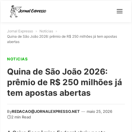
Jornal Expresso
»
Notícias
»
Quina de São João 2026: prêmio de R$ 250 milhões já tem apostas
abertas
NOTíCIAS
Quina de São João 2026:
prêmio de R$ 250 milhões já
tem apostas abertas
By
REDACAO@JORNALEXPRESSO.NET
—
maio 25, 2026
2 min Read