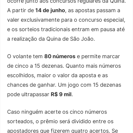
ocorre junto aos concursos regulares da Quina.
A partir de
14 de junho
, as apostas passam a
valer exclusivamente para o concurso especial,
e os sorteios tradicionais entram em pausa até
a realização da Quina de São João.
O volante tem
80 números
e permite marcar
de cinco a 15 dezenas. Quanto mais números
escolhidos, maior o valor da aposta e as
chances de ganhar. Um jogo com 15 dezenas
pode ultrapassar
R$ 9 mil
.
Caso ninguém acerte os cinco números
sorteados, o prêmio será dividido entre os
apostadores que fizerem quatro acertos. Se