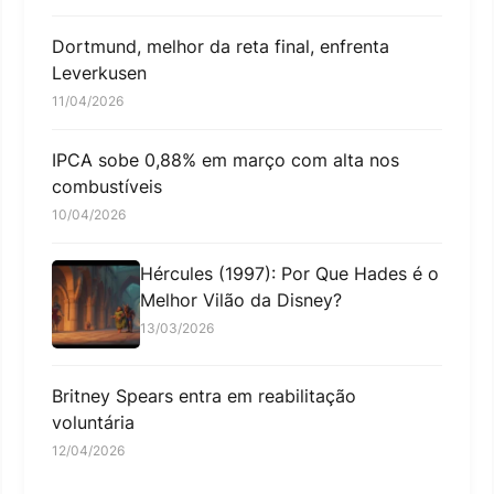
Dortmund, melhor da reta final, enfrenta
Leverkusen
11/04/2026
IPCA sobe 0,88% em março com alta nos
combustíveis
10/04/2026
Hércules (1997): Por Que Hades é o
Melhor Vilão da Disney?
13/03/2026
Britney Spears entra em reabilitação
voluntária
12/04/2026