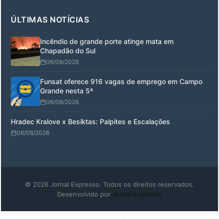
ÚLTIMAS NOTÍCIAS
Incêndio de grande porte atinge mata em
Chapadão do Sul
06/08/2026
Funsat oferece 916 vagas de emprego em Campo
Grande nesta 5ª
06/08/2026
Hradec Kralove x Besiktas: Palpites e Escalações
06/08/2026
© 2026 Jornal Expresso. Todos os direitos reservados.
Desenvolvido por
Jornal Expresso