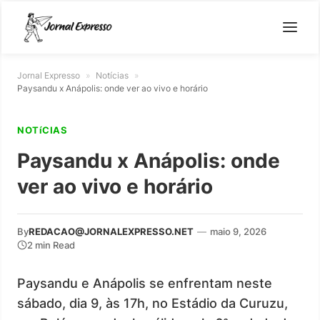
Jornal Expresso
»
Notícias
»
Paysandu x Anápolis: onde ver ao vivo e horário
NOTíCIAS
Paysandu x Anápolis: onde
ver ao vivo e horário
By
REDACAO@JORNALEXPRESSO.NET
—
maio 9, 2026
2 min Read
Paysandu e Anápolis se enfrentam neste
sábado, dia 9, às 17h, no Estádio da Curuzu,