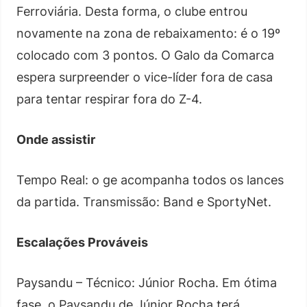
Ferroviária. Desta forma, o clube entrou
novamente na zona de rebaixamento: é o 19º
colocado com 3 pontos. O Galo da Comarca
espera surpreender o vice-líder fora de casa
para tentar respirar fora do Z-4.
Onde assistir
Tempo Real: o ge acompanha todos os lances
da partida. Transmissão: Band e SportyNet.
Escalações Prováveis
Paysandu – Técnico: Júnior Rocha. Em ótima
fase, o Paysandu de Júnior Rocha terá