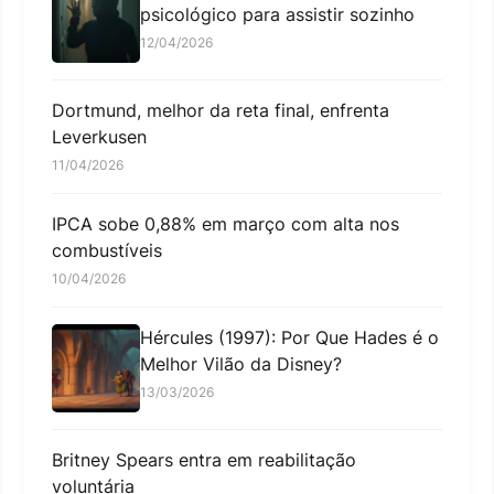
psicológico para assistir sozinho
12/04/2026
Dortmund, melhor da reta final, enfrenta
Leverkusen
11/04/2026
IPCA sobe 0,88% em março com alta nos
combustíveis
10/04/2026
Hércules (1997): Por Que Hades é o
Melhor Vilão da Disney?
13/03/2026
Britney Spears entra em reabilitação
voluntária