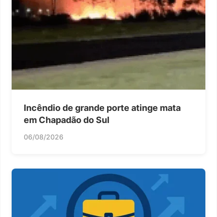
Incêndio de grande porte atinge mata
em Chapadão do Sul
06/08/2026